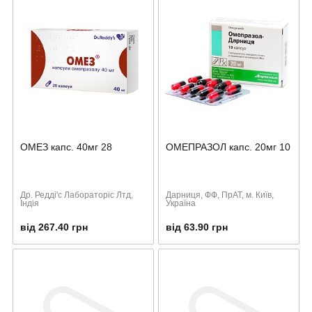
ОМЕЗ капс. 40мг 28
ОМЕПРАЗОЛ капс. 20мг 10
Др. Редді'с Лабораторіс Лтд,
Дарниця, ФФ, ПрАТ, м. Київ,
Індія
Україна
від 267.40 грн
від 63.90 грн