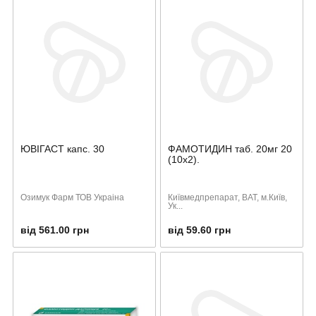
ЮВІГАСТ капс. 30
ФАМОТИДИН таб. 20мг 20
(10х2).
Озимук Фарм ТОВ Украіна
Київмедпрепарат, ВАТ, м.Київ,
Ук...
від 561.00 грн
від 59.60 грн