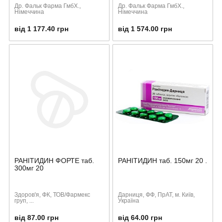
Др. Фальк Фарма ГмбХ.,
Др. Фальк Фарма ГмбХ.,
Німеччина
Німеччина
від 1 177.40 грн
від 1 574.00 грн
РАНІТИДИН ФОРТЕ таб.
РАНІТИДИН таб. 150мг 20 .
300мг 20
Здоров'я, ФК, ТОВ/Фармекс
Дарниця, ФФ, ПрАТ, м. Київ,
груп, ...
Україна
від 87.00 грн
від 64.00 грн