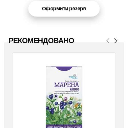
Оформити резерв
РЕКОМЕНДОВАНО
Previous
Next