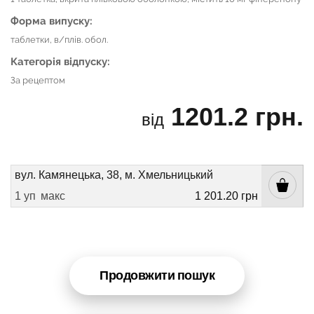
Форма випуску:
таблетки, в/плів. обол.
Категорія відпуску:
За рецептом
1201.2 грн.
від
вул. Камянецька, 38, м. Хмельницький
1 уп
макс
1 201.20 грн
Продовжити пошук