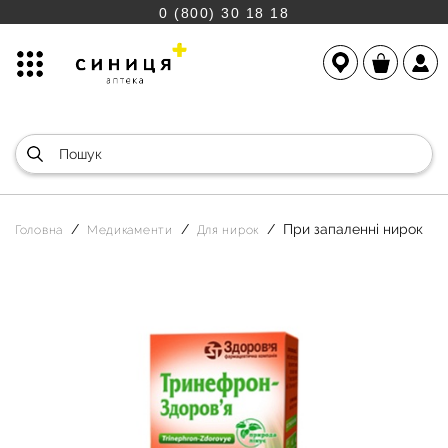
0 (800) 30 18 18
При запаленні нирок
Головна
Медикаменти
Для нирок