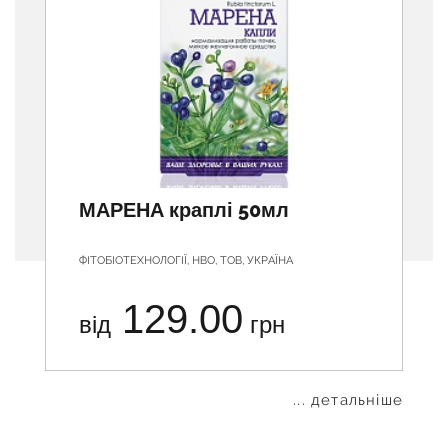
МАРЕНА краплі 50мл
ФІТОБІОТЕХНОЛОГІЇ, НВО, ТОВ, УКРАЇНА
129.00
від
грн
... детальніше