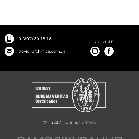
0 (800) 30 18 18
Синиця в:
dovidka@hmpa.com.ua
©
2017
Синиця аптека