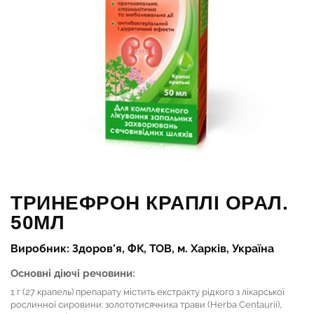
ТРИНЕФРОН КРАПЛІ ОРАЛ.
50МЛ
Виробник: Здоров'я, ФК, ТОВ, м. Харків, Україна
Основні діючі речовини:
1 г (27 крапель) препарату містить екстракту рідкого з лікарської
рослинної сировини: золототисячника трави (Herba Centaurii),