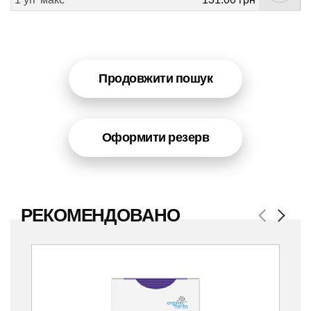
Продовжити пошук
Оформити резерв
РЕКОМЕНДОВАНО
Previous
Next