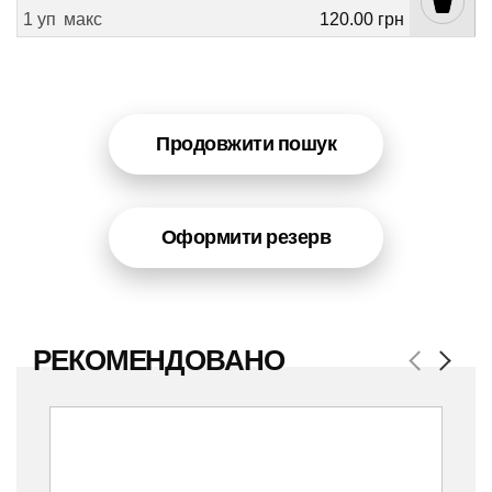
1 уп
макс
120.00 грн
Продовжити пошук
Оформити резерв
РЕКОМЕНДОВАНО
Previous
Next