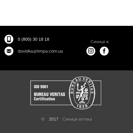
0 (800) 30 18 18
Синиця в:
dovidka@hmpa.com.ua
©
2017
Синиця аптека