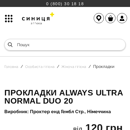
0 (800) 30 18 18
Прокладки
Головна
Особиста гігієна
Жіноча гігієна
ПРОКЛАДКИ ALWAYS ULTRA
NORMAL DUO 20
Виробник: Проктер енд Гембл Стр., Німеччина
120 грн.
від