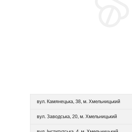
вул. Камянецька, 38, м. Хмельницький
вул. Заводська, 20, м. Хмельницький
вул. Інститутська, 4, м. Хмельницький