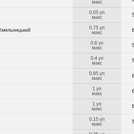
макс
0.05 уп
макс
0.75 уп
 Хмельницький
макс
0.6 уп
макс
0.4 уп
макс
0.95 уп
макс
1 уп
макс
1 уп
макс
0.15 уп
макс