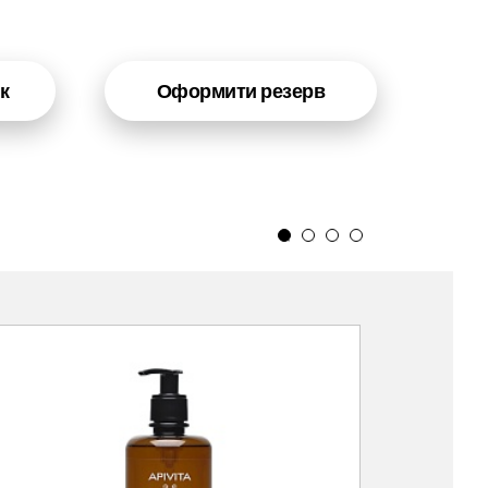
к
Оформити резерв