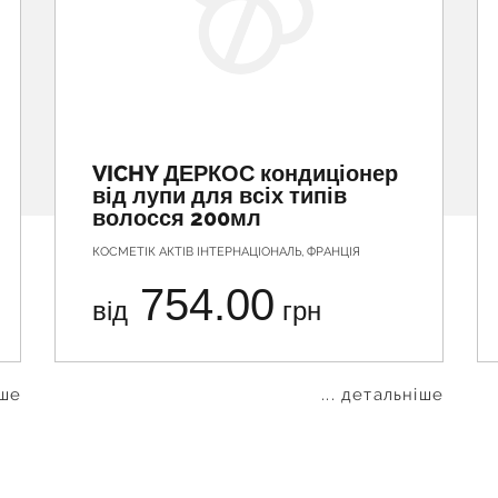
VICHY ДЕРКОС кондиціонер
від лупи для всіх типів
волосся 200мл
КОСМЕТІК АКТІВ ІНТЕРНАЦІОНАЛЬ, ФРАНЦІЯ
754.00
від
грн
іше
... детальніше