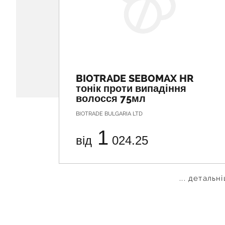
BIOTRADE SEBOMAX HR
тонік проти випадіння
волосся 75мл
BIOTRADE BULGARIA LTD
1
від
024.25
... детальн