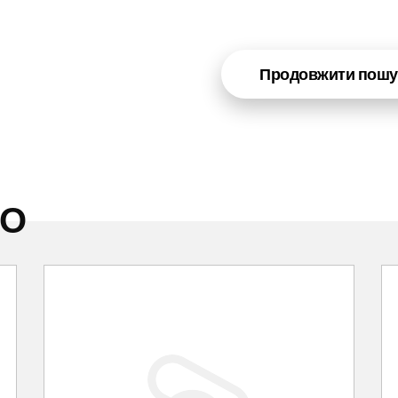
Продовжити пошу
НО