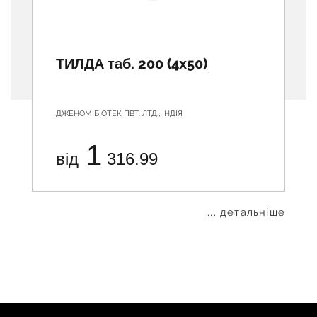
ТИЛДА таб. 200 (4х50)
ДЖЕНОМ БІОТЕК ПВТ. ЛТД., ІНДІЯ
1
від
316.99
... детальніше