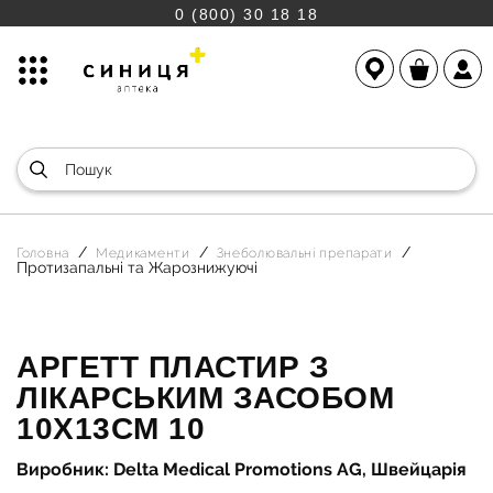
0 (800) 30 18 18
Головна
Медикаменти
Знеболювальні препарати
Протизапальні та Жарознижуючі
АРГЕТТ ПЛАСТИР З
ЛІКАРСЬКИМ ЗАСОБОМ
10Х13СМ 10
Виробник: Delta Medical Promotions AG, Швейцарія