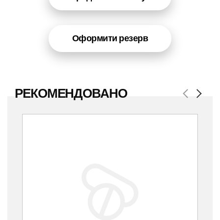
Оформити резерв
РЕКОМЕНДОВАНО
Previous
Next