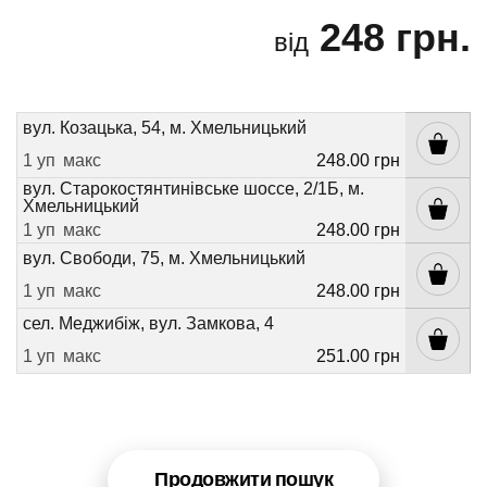
248 грн.
від
вул. Козацька, 54, м. Хмельницький
1 уп
макс
248.00 грн
вул. Старокостянтинівське шоссе, 2/1Б, м.
Хмельницький
1 уп
макс
248.00 грн
вул. Свободи, 75, м. Хмельницький
1 уп
макс
248.00 грн
сел. Меджибіж, вул. Замкова, 4
1 уп
макс
251.00 грн
Продовжити пошук