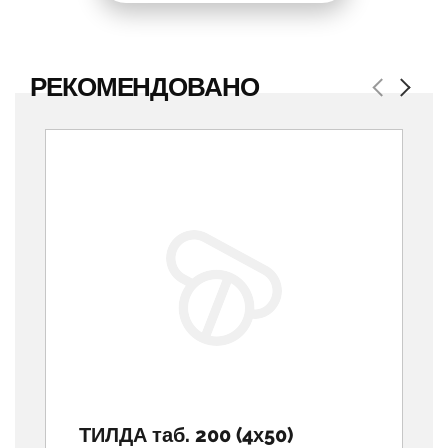
РЕКОМЕНДОВАНО
Previous
Next
ТИЛДА таб. 200 (4х50)