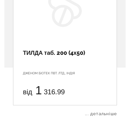
ТИЛДА таб. 200 (4х50)
ДЖЕНОМ БІОТЕК ПВТ. ЛТД., ІНДІЯ
1
від
316.99
... детальніше