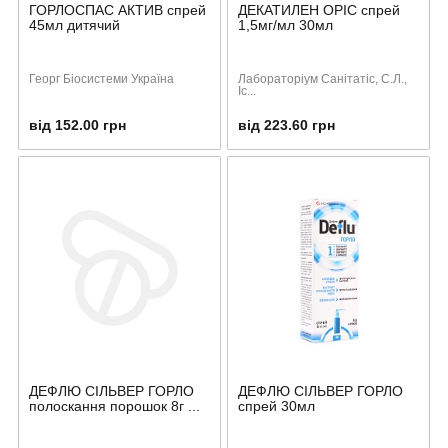
ГОРЛОСПАС АКТИВ спрей
ДЕКАТИЛЕН ОРІС спрей
45мл дитячий
1,5мг/мл 30мл
Георг Біосистеми Україна
Лабораторіум Санітатіс, С.Л.,
Іс...
від 152.00 грн
від 223.60 грн
ДЕФЛЮ СІЛЬВЕР ГОРЛО
ДЕФЛЮ СІЛЬВЕР ГОРЛО
полоскання порошок 8г ...
спрей 30мл