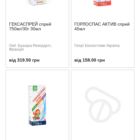
ГЕКСАСПРЕЙ спрей
ГОРЛОСПАС АКТИВ спрей
750мг/30г 30мл
45мл
Лаб. Бушара-Рекордаті,
Георг Біосистеми Україна
Франція
від 319.50 грн
від 158.00 грн