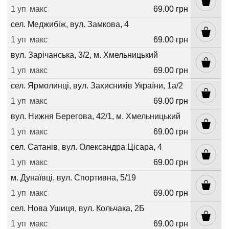
1 уп
макс
69.00 грн
сел. Меджибіж, вул. Замкова, 4
1 уп
макс
69.00 грн
вул. Зарічанська, 3/2, м. Хмельницький
1 уп
макс
69.00 грн
сел. Ярмолинці, вул. Захисників України, 1а/2
1 уп
макс
69.00 грн
вул. Нижня Берегова, 42/1, м. Хмельницький
1 уп
макс
69.00 грн
сел. Сатанів, вул. Олександра Цісара, 4
1 уп
макс
69.00 грн
м. Дунаївці, вул. Спортивна, 5/19
1 уп
макс
69.00 грн
сел. Нова Ушиця, вул. Кольчака, 2Б
1 уп
макс
69.00 грн