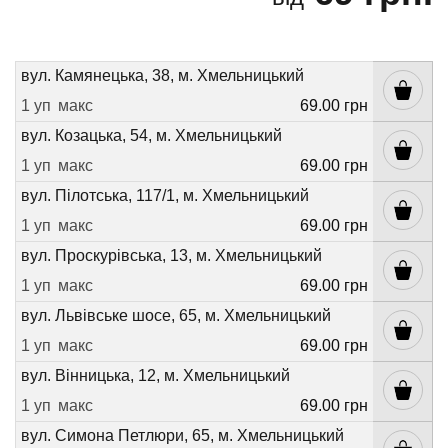
вул. Камянецька, 38, м. Хмельницький
1 уп
макс
69.00 грн
вул. Козацька, 54, м. Хмельницький
1 уп
макс
69.00 грн
вул. Пілотська, 117/1, м. Хмельницький
1 уп
макс
69.00 грн
вул. Проскурівська, 13, м. Хмельницький
1 уп
макс
69.00 грн
вул. Львівське шосе, 65, м. Хмельницький
1 уп
макс
69.00 грн
вул. Вінницька, 12, м. Хмельницький
1 уп
макс
69.00 грн
вул. Симона Петлюри, 65, м. Хмельницький