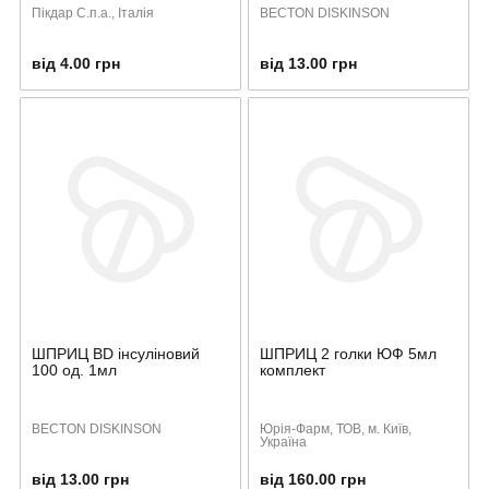
Пікдар С.п.а., Італія
BECTON DISKINSON
від 4.00 грн
від 13.00 грн
ШПРИЦ BD інсуліновий
ШПРИЦ 2 голки ЮФ 5мл
100 од. 1мл
комплект
BECTON DISKINSON
Юрія-Фарм, ТОВ, м. Київ,
Україна
від 13.00 грн
від 160.00 грн