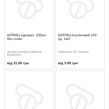
ШПРИЦ однораз. 100мл
ШПРИЦ інсуліновий 100
без голки
од. 1мл
Jiangsu Kanghua Medical
Гемопласт АТ, Україна
Equipmen...
від 31.00 грн
від 3.00 грн