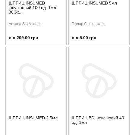
ШПРИЦ INSUMED
ШПРИЦ INSUMED 5мл
інсуліновий 100 од. 1мл
30Gx...
Artsana S.p.A Італія
Пікдар С.п.а., Італія
від 209.00 грн
від 5.00 грн
ШПРИЦ INSUMED 2.5мл
ШПРИЦ BD інсуліновий 40
од. 1мл