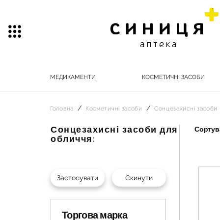
МЕДИКАМЕНТИ
КОСМЕТИЧНІ ЗАСОБИ
Головна
Косметичні засоби
Сонцезахисні засоби
Сонцезахисні засоби для
Сортува
обличчя:
Торгова марка