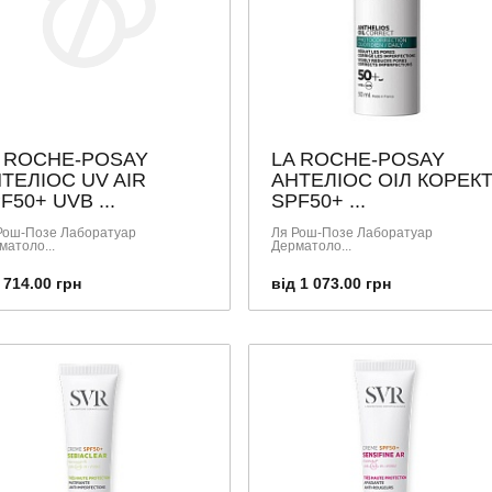
 ROCHE-POSAY
LA ROCHE-POSAY
ТЕЛІОС UV AIR
АНТЕЛІОС ОІЛ КОРЕК
F50+ UVB ...
SPF50+ ...
Рош-Позе Лаборатуар
Ля Рош-Позе Лаборатуар
матоло...
Дерматоло...
 714.00 грн
від 1 073.00 грн