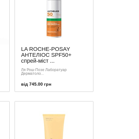
LA ROCHE-POSAY
АНТЕЛІОС SPF50+
спрей-міст ...
Ля Рош-Позе Лаборатуар
Дерматоло...
від 745.00 грн