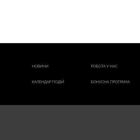
НОВИНИ
РОБОТА У НАС
КАЛЕНДАР ПОДІЙ
БОНУСНА ПРОГРАМА