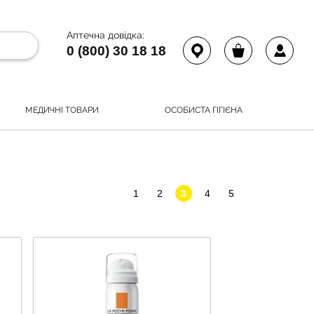
Аптечна довідка:
0 (800) 30 18 18
МЕДИЧНІ ТОВАРИ
ОСОБИСТА ГІГІЄНА
1
2
3
4
5