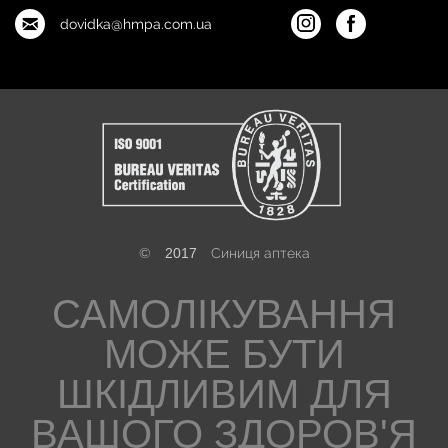
dovidka@hmpa.com.ua
©
2017
Синиця аптека
САМОЛІКУВАННЯ
МОЖЕ БУТИ
ШКІДЛИВИМ ДЛЯ
ВАШОГО ЗДОРОВ'Я