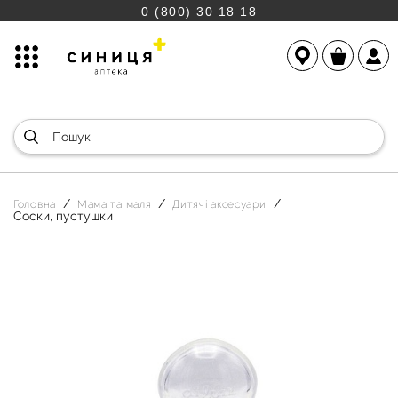
0 (800) 30 18 18
Головна
Мама та маля
Дитячі аксесуари
Соски, пустушки