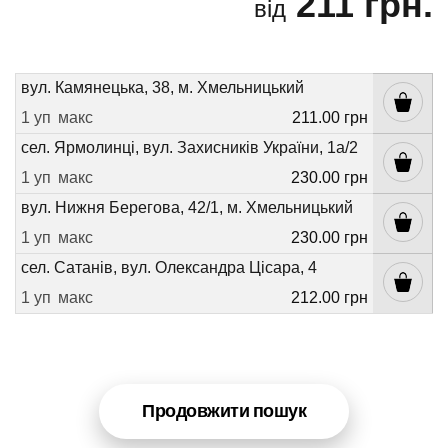
211 грн.
від
вул. Камянецька, 38, м. Хмельницький
1 уп
макс
211.00 грн
сел. Ярмолинці, вул. Захисників України, 1а/2
1 уп
макс
230.00 грн
вул. Нижня Берегова, 42/1, м. Хмельницький
1 уп
макс
230.00 грн
сел. Сатанів, вул. Олександра Цісара, 4
1 уп
макс
212.00 грн
Продовжити пошук