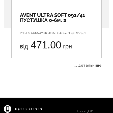
AVENT ULTRA SOFT 091/41
ПУСТУШКА 0-6м. 2
PHILIPS CONSUMER LIFESTYLE B.V., НІДЕРЛАНДИ
471.00
від
грн
... детальніше
0 (800) 30 18 18
Синиця в: