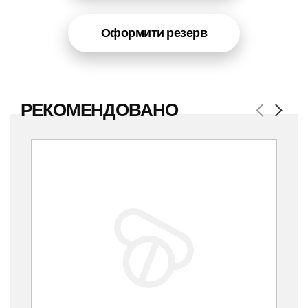
Оформити резерв
РЕКОМЕНДОВАНО
Previous
Next