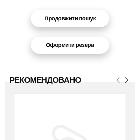
Продовжити пошук
Оформити резерв
РЕКОМЕНДОВАНО
Previous
Next