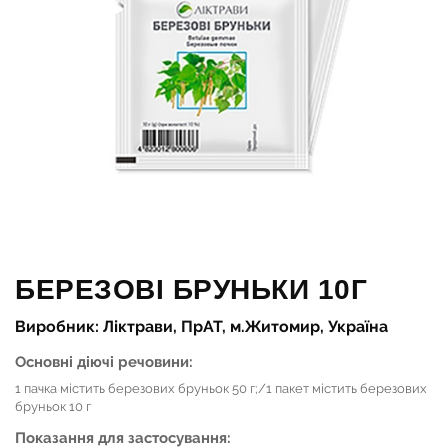
БЕРЕЗОВІ БРУНЬКИ 10Г
Виробник: Ліктрави, ПрАТ, м.Житомир, Україна
Основні діючі речовини:
1 пачка містить березових бруньок 50 г;/1 пакет містить березових
бруньок 10 г
Показання для застосування: