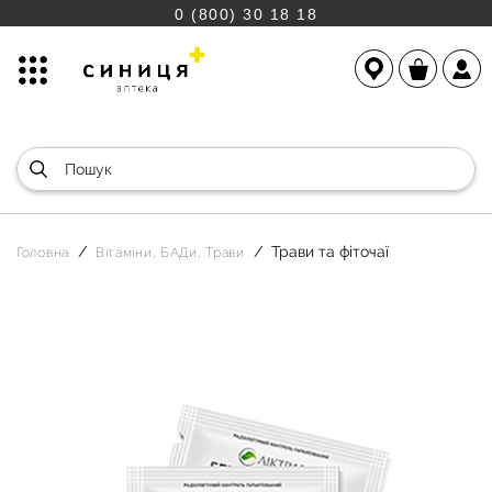
0 (800) 30 18 18
Трави та фіточаї
Головна
Вітаміни, БАДи, Трави