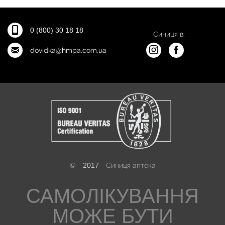
0 (800) 30 18 18
Синиця в:
dovidka@hmpa.com.ua
©
2017
Синиця аптека
САМОЛІКУВАННЯ
МОЖЕ БУТИ