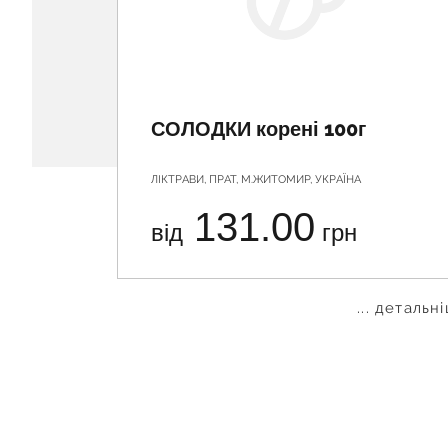
СОЛОДКИ корені 100г
ЛІКТРАВИ, ПРАТ, М.ЖИТОМИР, УКРАЇНА
131.00
від
грн
... детальн