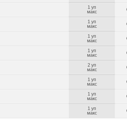
1 уп
макс
1 уп
макс
1 уп
макс
1 уп
макс
2 уп
макс
1 уп
макс
1 уп
макс
1 уп
Б
макс