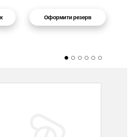
к
Оформити резерв