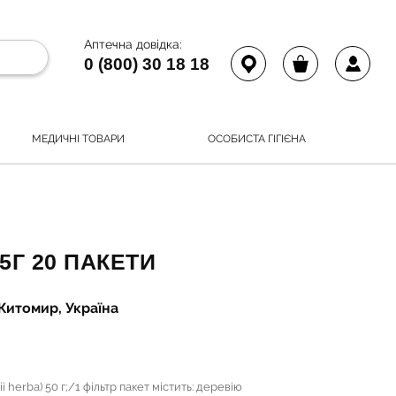
Аптечна довідка:
0 (800) 30 18 18
МЕДИЧНІ ТОВАРИ
ОСОБИСТА ГІГІЄНА
5Г 20 ПАКЕТИ
Житомир, Україна
ii herba) 50 г;/1 фільтр пакет містить: деревію