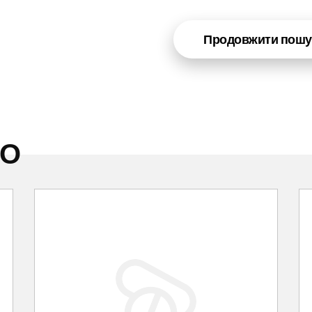
Продовжити пошу
НО