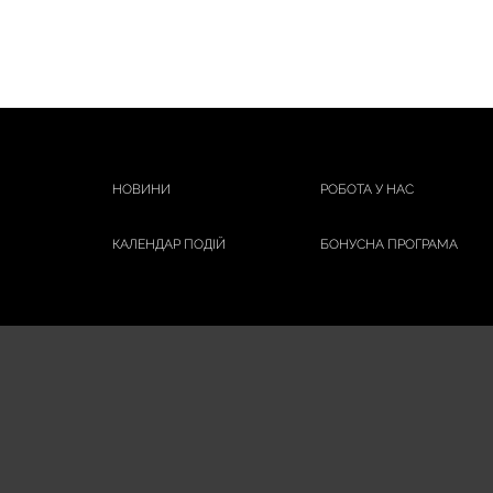
НОВИНИ
РОБОТА У НАС
КАЛЕНДАР ПОДІЙ
БОНУСНА ПРОГРАМА