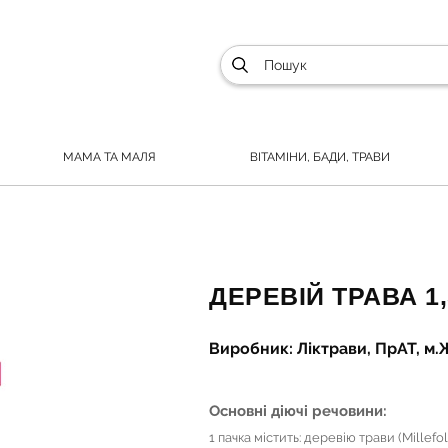
МАМА ТА МАЛЯ
ВІТАМІНИ, БАДИ, ТРАВИ
ДЕРЕВІЙ ТРАВА 1,
Виробник: Ліктрави, ПрАТ, м.
Основні діючі речовини:
1 пачка містить: деревію трави (Millefol