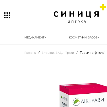
МЕДИКАМЕНТИ
КОСМЕТИЧНІ ЗАСОБИ
Трави та фіточаї
Головна
Вітаміни, БАДи, Трави