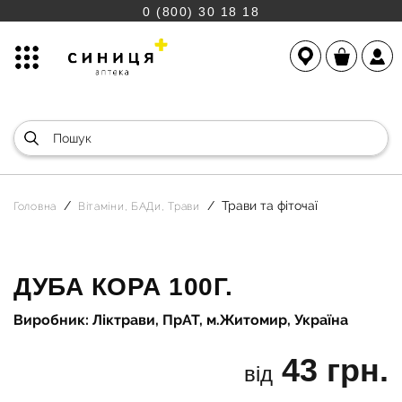
0 (800) 30 18 18
Трави та фіточаї
Головна
Вітаміни, БАДи, Трави
ДУБА КОРА 100Г.
Виробник: Ліктрави, ПрАТ, м.Житомир, Україна
43 грн.
від