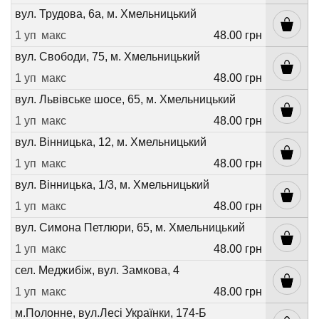
вул. Трудова, 6а, м. Хмельницький
1 уп
макс
48.00 грн
вул. Свободи, 75, м. Хмельницький
1 уп
макс
48.00 грн
вул. Львівське шосе, 65, м. Хмельницький
1 уп
макс
48.00 грн
вул. Вінницька, 12, м. Хмельницький
1 уп
макс
48.00 грн
вул. Вінницька, 1/3, м. Хмельницький
1 уп
макс
48.00 грн
вул. Симона Петлюри, 65, м. Хмельницький
1 уп
макс
48.00 грн
сел. Меджибіж, вул. Замкова, 4
1 уп
макс
48.00 грн
м.Полонне, вул.Лесі Українки, 174-Б