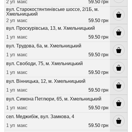
2 уп
макс
59.50 грн
вул. Старокостянтинівське шоссе, 2/1Б, м.
Хмельницький
2 уп
макс
59.50 грн
вул. Проскурівська, 13, м. Хмельницький
1 уп
макс
59.50 грн
вул. Трудова, 6а, м. Хмельницький
1 уп
макс
59.50 грн
вул. Свободи, 75, м. Хмельницький
1 уп
макс
59.50 грн
вул. Вінницька, 12, м. Хмельницький
1 уп
макс
59.50 грн
вул. Симона Петлюри, 65, м. Хмельницький
1 уп
макс
59.50 грн
сел. Меджибіж, вул. Замкова, 4
1 уп
макс
59.50 грн