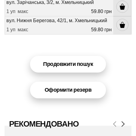
вул. Зарічанська, 3/2, м. Хмельницький
1 уп
макс
59.80 грн
вул. Нижня Берегова, 42/1, м. Хмельницький
1 уп
макс
59.80 грн
Продовжити пошук
Оформити резерв
РЕКОМЕНДОВАНО
Previous
Next