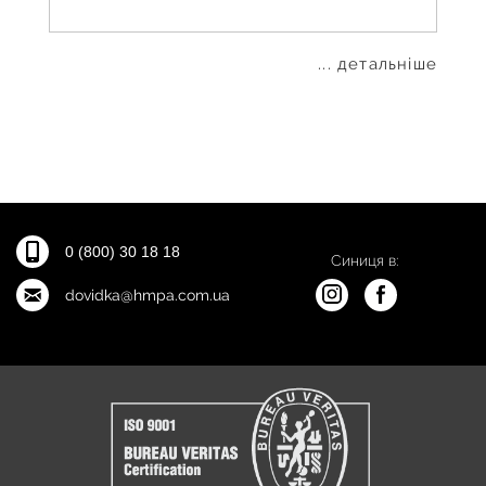
... детальніше
0 (800) 30 18 18
Синиця в:
dovidka@hmpa.com.ua