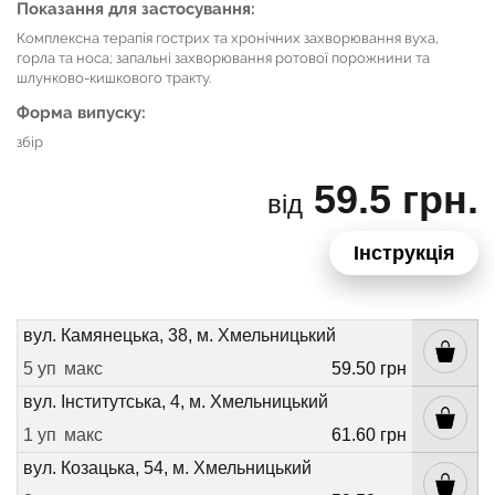
Показання для застосування:
Комплексна терапія гострих та хронічних захворювання вуха,
горла та носа; запальні захворювання ротової порожнини та
шлунково-кишкового тракту.
Форма випуску:
збір
59.5 грн.
від
Інструкція
вул. Камянецька, 38, м. Хмельницький
5 уп
макс
59.50 грн
вул. Інститутська, 4, м. Хмельницький
1 уп
макс
61.60 грн
вул. Козацька, 54, м. Хмельницький