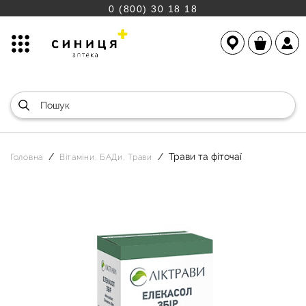
0 (800) 30 18 18
Трави та фіточаї
Головна
Вітаміни, БАДи, Трави