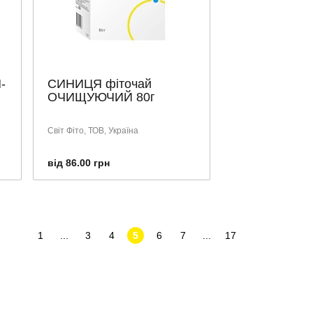
-
СИНИЦЯ фіточай
ОЧИЩУЮЧИЙ 80г
Світ Фіто, ТОВ, Україна
від 86.00 грн
1
...
3
4
5
6
7
...
17