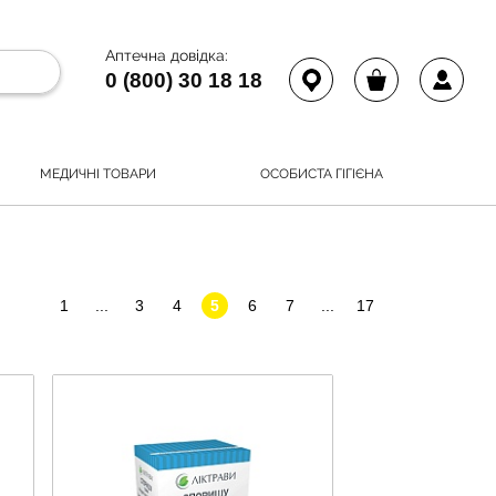
Аптечна довідка:
0 (800) 30 18 18
МЕДИЧНІ ТОВАРИ
ОСОБИСТА ГІГІЄНА
1
...
3
4
5
6
7
...
17