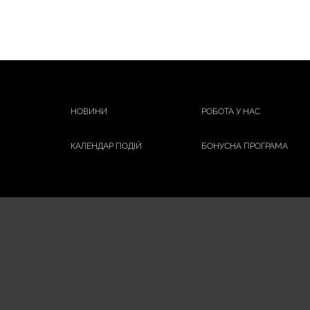
НОВИНИ
РОБОТА У НАС
КАЛЕНДАР ПОДІЙ
БОНУСНА ПРОГРАМА