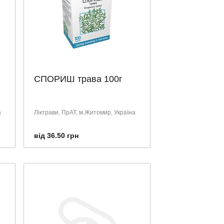
СПОРИШ трава 100г
а
Ліктрави, ПрАТ, м.Житомир, Україна
від 36.50 грн