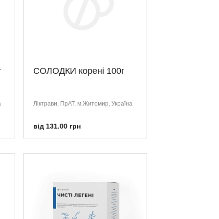
г
СОЛОДКИ корені 100г
а
Ліктрави, ПрАТ, м.Житомир, Україна
від 131.00 грн