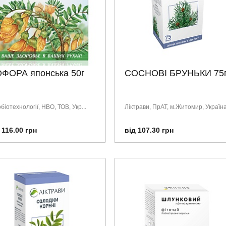
ФОРА японська 50г
СОСНОВІ БРУНЬКИ 75
біотехнології, НВО, ТОВ, Укр...
Ліктрави, ПрАТ, м.Житомир, Україн
 116.00 грн
від 107.30 грн