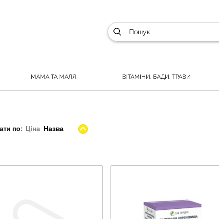
МАМА ТА МАЛЯ
ВІТАМІНИ, БАДИ, ТРАВИ
ти по:
Ціна
Назва