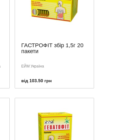
ГАСТРОФІТ збір 1,5г 20
пакети
а
ЕЙМ Україна
від 103.50 грн