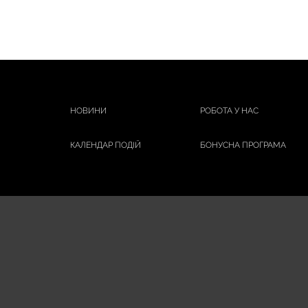
НОВИНИ
РОБОТА У НАС
КАЛЕНДАР ПОДІЙ
БОНУСНА ПРОГРАМА