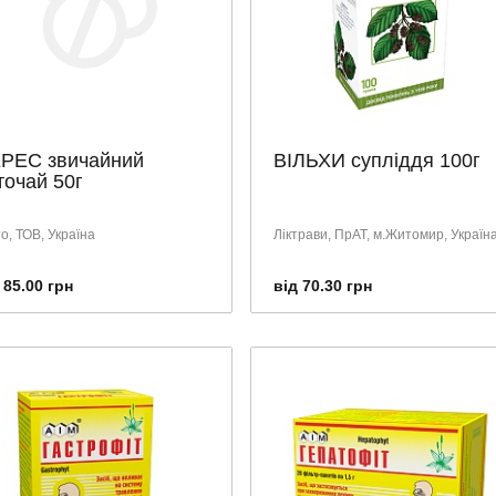
РЕС звичайний
ВІЛЬХИ супліддя 100г
точай 50г
о, ТОВ, Україна
Ліктрави, ПрАТ, м.Житомир, Україн
 85.00 грн
від 70.30 грн