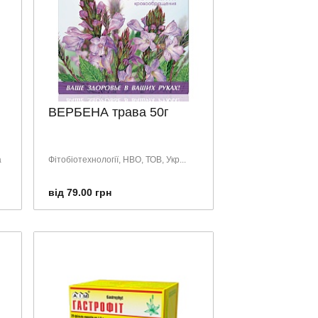
ВЕРБЕНА трава 50г
а
Фітобіотехнології, НВО, ТОВ, Укр...
від 79.00 грн