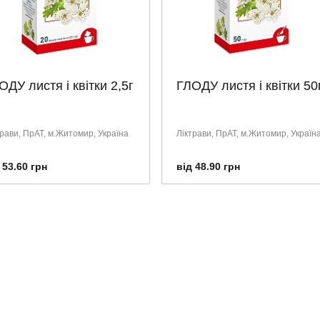
ОДУ листя і квітки 2,5г
ГЛОДУ листя і квітки 50
трави, ПрАТ, м.Житомир, Україна
Ліктрави, ПрАТ, м.Житомир, Україн
 53.60 грн
від 48.90 грн