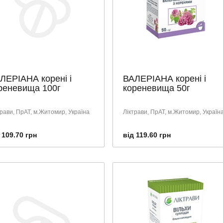
ЛЕРІАНА корені і
ВАЛЕРІАНА корені і
реневища 100г
кореневища 50г
трави, ПрАТ, м.Житомир, Україна
Ліктрави, ПрАТ, м.Житомир, Україн
 109.70 грн
від 119.60 грн