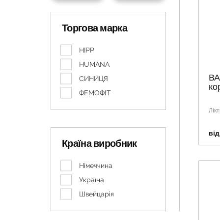
Торгова марка
HIPP
HUMANA
ВА
СИНИЦЯ
ко
ФЕМОФІТ
Лік
від
Країна виробник
Німеччина
Україна
Швейцарія