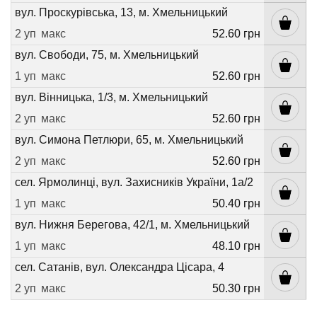
вул. Проскурівська, 13, м. Хмельницький
2 уп
макс
52.60 грн
вул. Свободи, 75, м. Хмельницький
1 уп
макс
52.60 грн
вул. Вінницька, 1/3, м. Хмельницький
2 уп
макс
52.60 грн
вул. Симона Петлюри, 65, м. Хмельницький
2 уп
макс
52.60 грн
сел. Ярмолинці, вул. Захисників України, 1а/2
1 уп
макс
50.40 грн
вул. Нижня Берегова, 42/1, м. Хмельницький
1 уп
макс
48.10 грн
сел. Сатанів, вул. Олександра Цісара, 4
2 уп
макс
50.30 грн