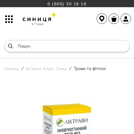
0 (800) 30 18 18
Трави та фіточаї
Головна
Вітаміни, БАДи, Трави