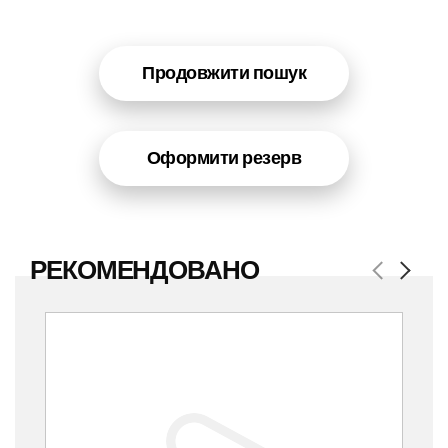
Продовжити пошук
Оформити резерв
РЕКОМЕНДОВАНО
Previous
Next