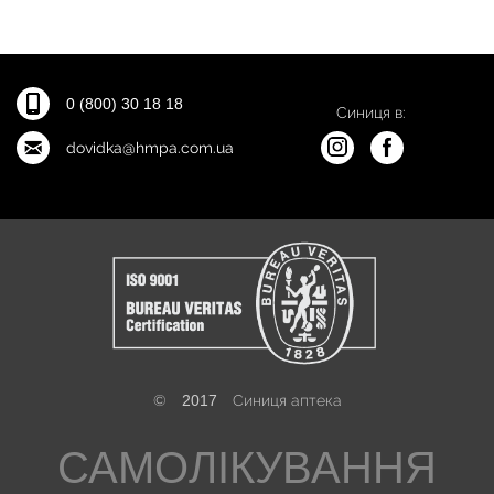
0 (800) 30 18 18
Синиця в:
dovidka@hmpa.com.ua
©
2017
Синиця аптека
САМОЛІКУВАННЯ