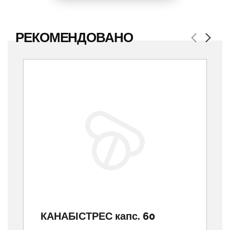
РЕКОМЕНДОВАНО
Previous
Next
КАНАБІСТРЕС капс. 60