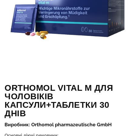
ORTHOMOL VITAL M ДЛЯ
ЧОЛОВІКІВ
КАПСУЛИ+ТАБЛЕТКИ 30
ДНІВ
Виробник: Orthomol pharmazeutische GmbH
Основні діючі речовини: