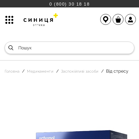
0 (800) 30 18 18
Від стресу
Головна
Медикаменти
Заспокійливі засоби