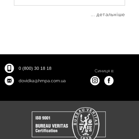
... детальніше
0 (800) 30 18 18
Синиця в:
dovidka@hmpa.com.ua