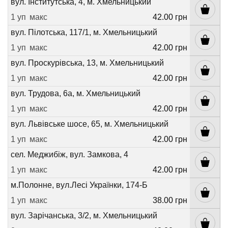
вул. Інститутська, 4, м. Хмельницький
1 уп
макс
42.00 грн
вул. Пілотська, 117/1, м. Хмельницький
1 уп
макс
42.00 грн
вул. Проскурівська, 13, м. Хмельницький
1 уп
макс
42.00 грн
вул. Трудова, 6а, м. Хмельницький
1 уп
макс
42.00 грн
вул. Львівське шосе, 65, м. Хмельницький
1 уп
макс
42.00 грн
сел. Меджибіж, вул. Замкова, 4
1 уп
макс
42.00 грн
м.Полонне, вул.Лесі Українки, 174-Б
1 уп
макс
38.00 грн
вул. Зарічанська, 3/2, м. Хмельницький