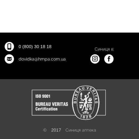
0 (800) 30 18 18
Синиця в:
dovidka@hmpa.com.ua
©
2017
Синиця аптека