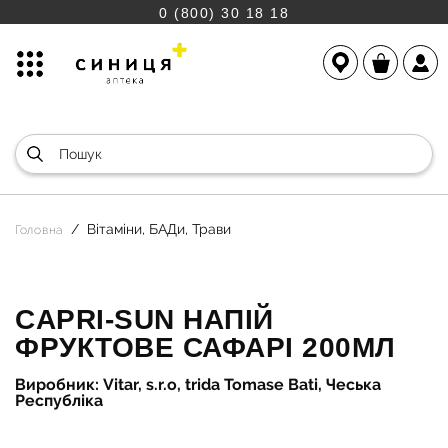
0 (800) 30 18 18
Вітаміни, БАДи, Трави
Головна
CAPRI-SUN НАПІЙ
ФРУКТОВЕ САФАРІ 200МЛ
Виробник: Vitar, s.r.o, trida Tomase Bati, Чеська
Республіка