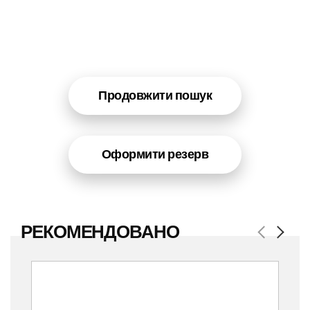
Продовжити пошук
Оформити резерв
РЕКОМЕНДОВАНО
Previous
Next