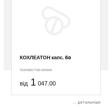
КОХЛЕАТОН капс. 60
ТЕХНОБІО ТОВ УКРАЇНА
1
від
047.00
... детальніше