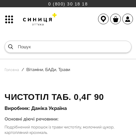
0 (800) 30 18 18
Вітаміни, БАДи, Трави
Головна
ЧИСТОТІЛ ТАБ. 0,4Г 90
Виробник: Даніка Україна
Основні діючі речовини:
Подрібнений порошок із трави чистотілу, молочний цукор,
картопляний крохмаль.