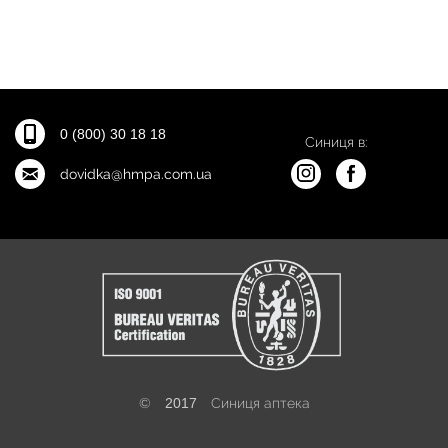
0 (800) 30 18 18
Синиця в:
dovidka@hmpa.com.ua
©
2017
Синиця аптека