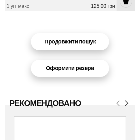
1 уп
макс
125.00 грн
Продовжити пошук
Оформити резерв
РЕКОМЕНДОВАНО
Previous
Next