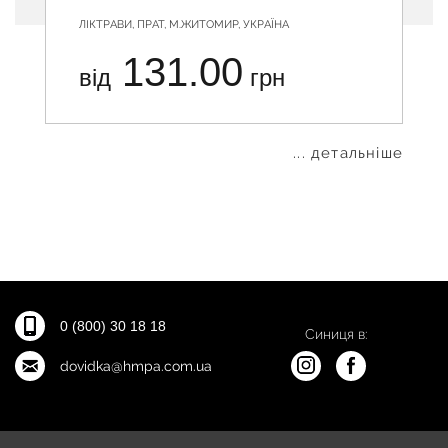
ЛІКТРАВИ, ПРАТ, М.ЖИТОМИР, УКРАЇНА
131.00
від
грн
... детальніше
0 (800) 30 18 18
Синиця в:
dovidka@hmpa.com.ua