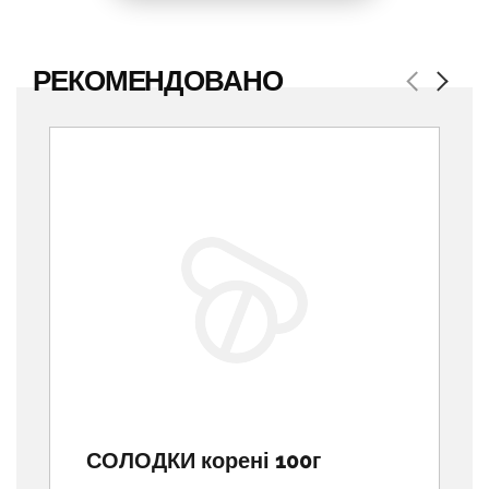
РЕКОМЕНДОВАНО
Previous
Next
СОЛОДКИ корені 100г