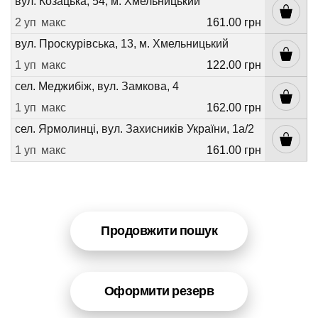
вул. Козацька, 54, м. Хмельницький
2 уп
макс
161.00 грн
вул. Проскурівська, 13, м. Хмельницький
1 уп
макс
122.00 грн
сел. Меджибіж, вул. Замкова, 4
1 уп
макс
162.00 грн
сел. Ярмолинці, вул. Захисників України, 1а/2
1 уп
макс
161.00 грн
Продовжити пошук
Оформити резерв