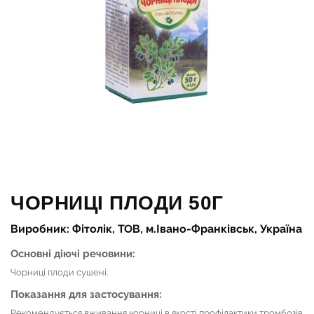
ЧОРНИЦІ ПЛОДИ 50Г
Виробник: Фітолік, ТОВ, м.Івано-Франківськ, Україна
Основні діючі речовини:
Чорниці плоди сушені.
Показання для застосування:
Рекомендується вживання чорниці в якості профілактики тромбозів