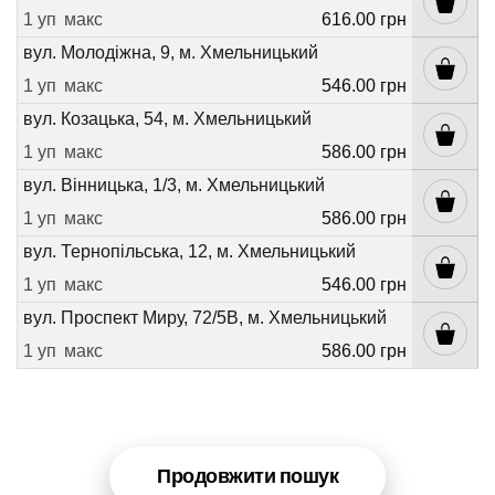
1 уп
макс
616.00 грн
вул. Молодіжна, 9, м. Хмельницький
1 уп
макс
546.00 грн
вул. Козацька, 54, м. Хмельницький
1 уп
макс
586.00 грн
вул. Вінницька, 1/3, м. Хмельницький
1 уп
макс
586.00 грн
вул. Тернопільська, 12, м. Хмельницький
1 уп
макс
546.00 грн
вул. Проспект Миру, 72/5В, м. Хмельницький
1 уп
макс
586.00 грн
Продовжити пошук