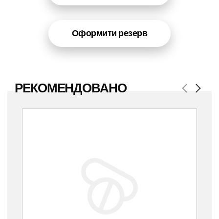
Оформити резерв
РЕКОМЕНДОВАНО
Previous
Next