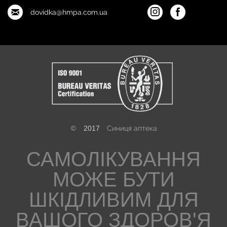
dovidka@hmpa.com.ua
©
2017
Синиця аптека
САМОЛІКУВАННЯ
МОЖЕ БУТИ
ШКІДЛИВИМ ДЛЯ
ВАШОГО ЗДОРОВ'Я