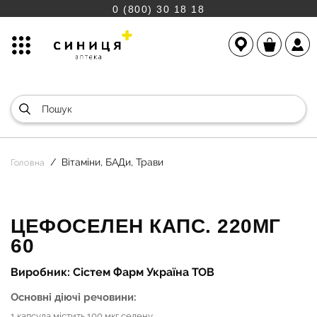
0 (800) 30 18 18
Вітаміни, БАДи, Трави
Головна
ЦЕФОСЕЛЕН КАПС. 220МГ
60
Виробник: Сістем Фарм Україна ТОВ
Основні діючі речовини:
1 капсула містить 100 мкг селену.