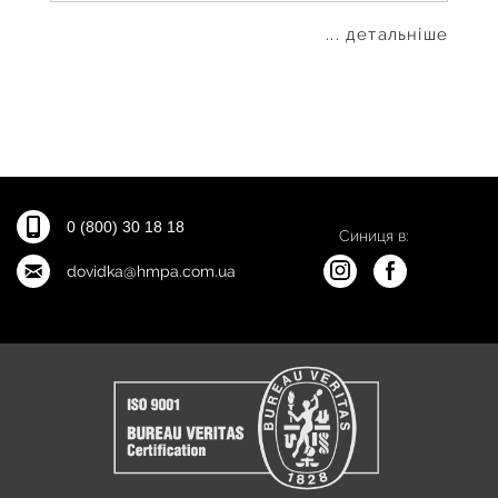
... детальніше
0 (800) 30 18 18
Синиця в:
dovidka@hmpa.com.ua