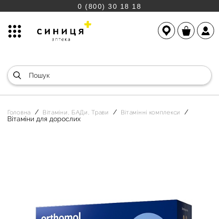
0 (800) 30 18 18
Головна
Вітаміни, БАДи, Трави
Вітамінні комплекси
Вітаміни для дорослих