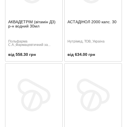
АКВАДЕТРІМ (вітамін Д3)
АСТАДІНОЛ 2000 капс. 30
р-н водний 30мл
Польфарма
Нутрімед, ТОВ, Украіна
С.А.,Фармацевтичний за...
від 558.30 грн
від 634.00 грн