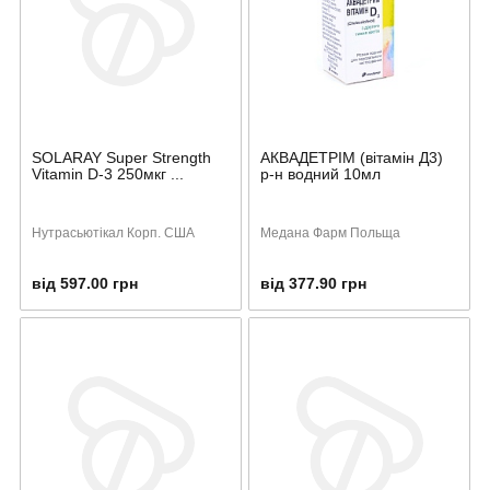
SOLARAY Super Strength
АКВАДЕТРІМ (вітамін Д3)
Vitamin D-3 250мкг ...
р-н водний 10мл
Нутрасьютікал Корп. США
Медана Фарм Польща
від 597.00 грн
від 377.90 грн