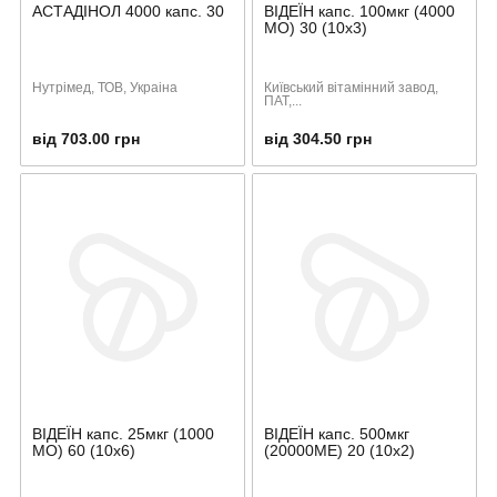
АСТАДІНОЛ 4000 капс. 30
ВІДЕЇН капс. 100мкг (4000
МО) 30 (10х3)
Нутрімед, ТОВ, Украіна
Київський вітамінний завод,
ПАТ,...
від 703.00 грн
від 304.50 грн
ВІДЕЇН капс. 25мкг (1000
ВІДЕЇН капс. 500мкг
МО) 60 (10х6)
(20000МЕ) 20 (10х2)