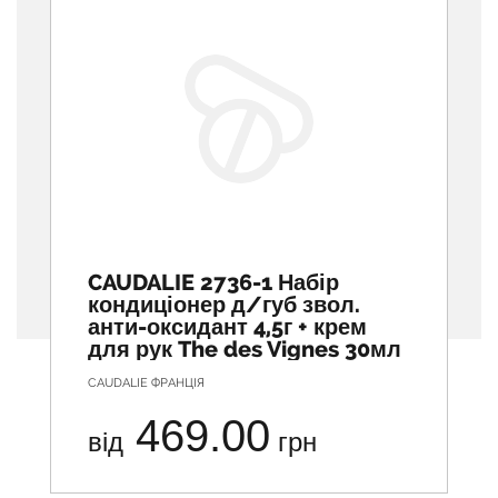
CAUDALIE 2736-1 Набір
кондиціонер д/губ звол.
анти-оксидант 4,5г + крем
для рук The des Vignes 30мл
CAUDALIE ФРАНЦІЯ
469.00
від
грн