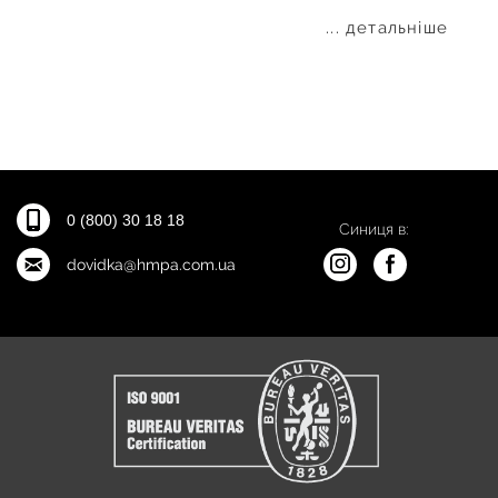
... детальніше
0 (800) 30 18 18
Синиця в:
dovidka@hmpa.com.ua