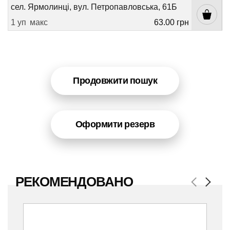
сел. Ярмолинці, вул. Петропавловська, 61Б
1 уп
макс
63.00 грн
Продовжити пошук
Оформити резерв
РЕКОМЕНДОВАНО
Previous
Next