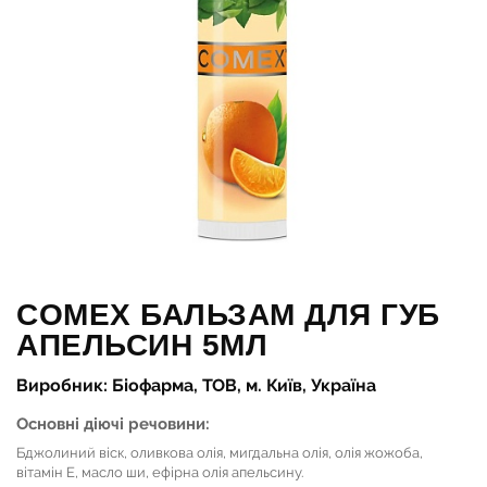
COMEX БАЛЬЗАМ ДЛЯ ГУБ
АПЕЛЬСИН 5МЛ
Виробник: Біофарма, ТОВ, м. Київ, Україна
Основні діючі речовини:
Бджолиний віск, оливкова олія, мигдальна олія, олія жожоба,
вітамін Е, масло ши, ефірна олія апельсину.