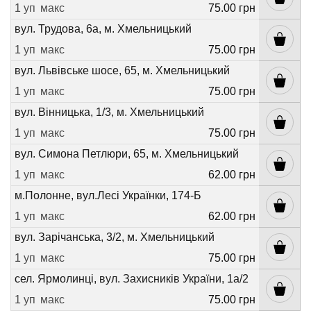
1 уп
макс
75.00 грн
вул. Трудова, 6а, м. Хмельницький
1 уп
макс
75.00 грн
вул. Львівське шосе, 65, м. Хмельницький
1 уп
макс
75.00 грн
вул. Вінницька, 1/3, м. Хмельницький
1 уп
макс
75.00 грн
вул. Симона Петлюри, 65, м. Хмельницький
1 уп
макс
62.00 грн
м.Полонне, вул.Лесі Українки, 174-Б
1 уп
макс
62.00 грн
вул. Зарічанська, 3/2, м. Хмельницький
1 уп
макс
75.00 грн
сел. Ярмолинці, вул. Захисників України, 1а/2
1 уп
макс
75.00 грн