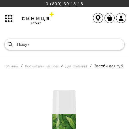
0 (800) 30 18 18
Засоби для губ
Головна
Косметичні засоби
Для обличчя