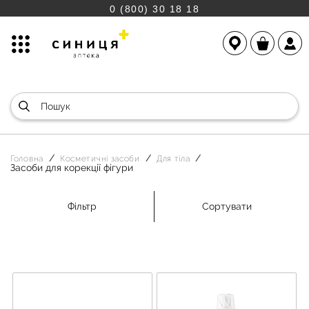
0 (800) 30 18 18
Головна
Косметичні засоби
Для тіла
Засоби для корекції фігури
Фільтр
Сортувати