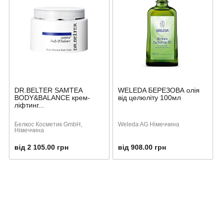
DR.BELTER SAMTEA
WELEDA БЕРЕЗОВА олія
BODY&BALANCE крем-
від целюліту 100мл
ліфтинг...
Белкос Косметик GmbH,
Weleda AG Німеччина
Німеччина
від 2 105.00 грн
від 908.00 грн