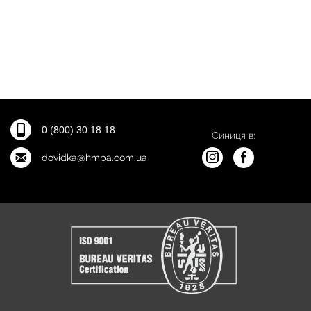
0 (800) 30 18 18
Синиця в:
dovidka@hmpa.com.ua