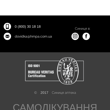
0 (800) 30 18 18
Синиця в:
dovidka@hmpa.com.ua
©
2017
Синиця аптека
САМОЛІКУВАННЯ