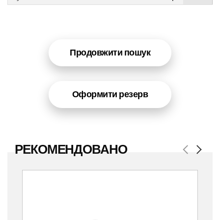
Продовжити пошук
Оформити резерв
РЕКОМЕНДОВАНО
Previous
Next