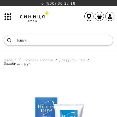
0 (800) 30 18 18
Головна
Косметичні засоби
Для рук та нігтів
Засоби для рук