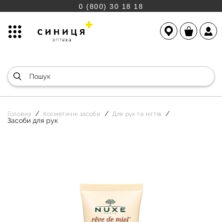
0 (800) 30 18 18
Головна
Косметичні засоби
Для рук та нігтів
Засоби для рук