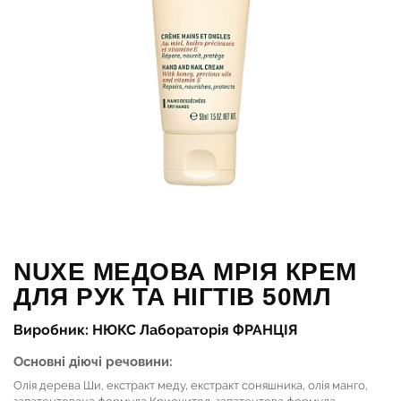
NUXE МЕДОВА МРІЯ КРЕМ
ДЛЯ РУК ТА НІГТІВ 50МЛ
Виробник: НЮКС Лабораторія ФРАНЦІЯ
Основні діючі речовини:
Олія дерева Ши, екстракт меду, екстракт соняшника, олія манго,