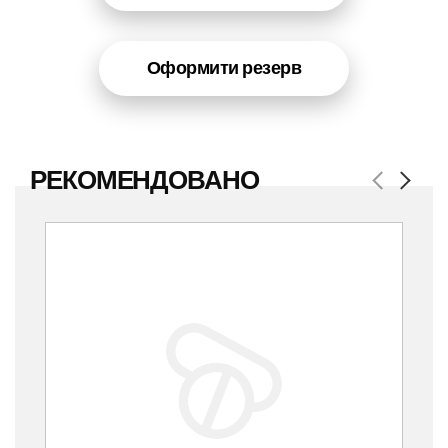
Оформити резерв
РЕКОМЕНДОВАНО
Previous
Next