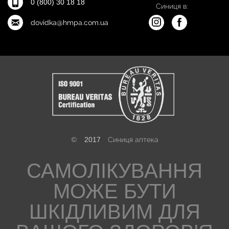
0 (800) 30 18 18
Синиця в:
dovidka@hmpa.com.ua
©
2017
Синиця аптека
САМОЛІКУВАННЯ
МОЖЕ БУТИ
ШКІДЛИВИМ ДЛЯ