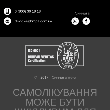
0 (800) 30 18 18
Синиця в:
dovidka@hmpa.com.ua
©
2017
Синиця аптека
САМОЛІКУВАННЯ
МОЖЕ БУТИ