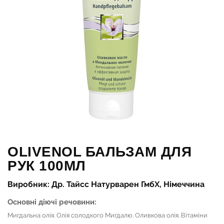
OLIVENOL БАЛЬЗАМ ДЛЯ
РУК 100МЛ
Виробник: Др. Тайсс Натурварен ГмбХ, Німеччина
Основні діючі речовини:
Мигдальна олія. Олія солодкого Мигдалю. Оливкова олія. Вітаміни