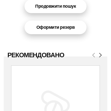
Продовжити пошук
Оформити резерв
РЕКОМЕНДОВАНО
Previous
Next