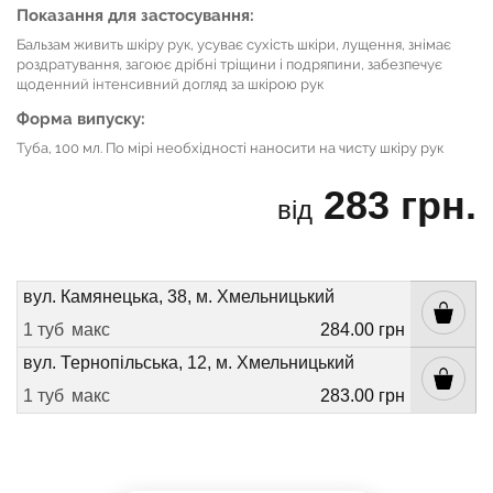
Показання для застосування:
Бальзам живить шкіру рук, усуває сухість шкіри, лущення, знімає
роздратування, загоює дрібні тріщини і подряпини, забезпечує
щоденний інтенсивний догляд за шкірою рук
Форма випуску:
Туба, 100 мл. По мірі необхідності наносити на чисту шкіру рук
283 грн.
від
вул. Камянецька, 38, м. Хмельницький
1 туб
макс
284.00 грн
вул. Тернопільська, 12, м. Хмельницький
1 туб
макс
283.00 грн