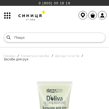
0 (800) 30 18 18
Головна
Косметичні засоби
Для рук та нігтів
Засоби для рук