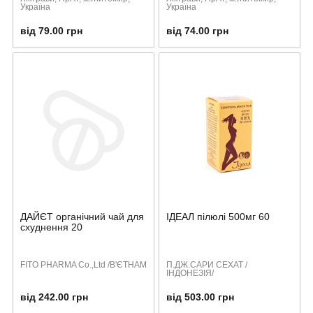
Україна
Україна
від 79.00 грн
від 74.00 грн
ДАЙЄТ органічний чай для
ІДЕАЛ пілюлі 500мг 60
схуднення 20
FITO PHARMA Co.,Ltd /В'ЄТНАМ
П.ДЖ.САРИ СЕХАТ /
ІНДОНЕЗІЯ/
від 242.00 грн
від 503.00 грн