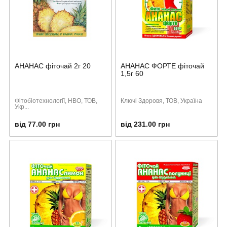
АНАНАС фіточай 2г 20
АНАНАС ФОРТЕ фіточай
1,5г 60
Фітобіотехнології, НВО, ТОВ,
Ключі Здоровя, ТОВ, Україна
Укр...
від 77.00 грн
від 231.00 грн