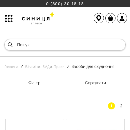
0 (800) 30 18 18
Засоби для схуднення
Головна
Вітаміни, БАДи, Трави
Фільтр
Сортувати
1
2