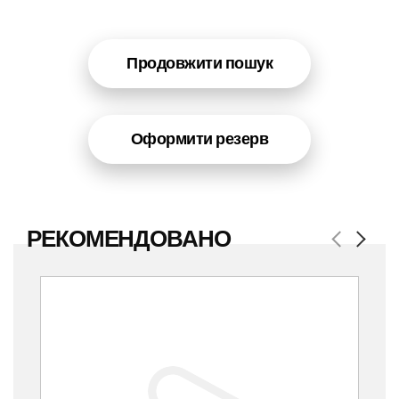
Продовжити пошук
Оформити резерв
РЕКОМЕНДОВАНО
Previous
Next