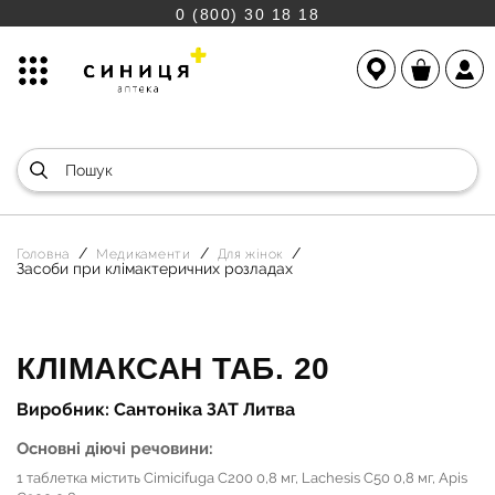
0 (800) 30 18 18
Головна
Медикаменти
Для жінок
Засоби при клімактеричних розладах
КЛІМАКСАН ТАБ. 20
Виробник: Сантоніка ЗАТ Литва
Основні діючі речовини:
1 таблетка містить Cimicifuga C200 0,8 мг, Lachesis C50 0,8 мг, Apis