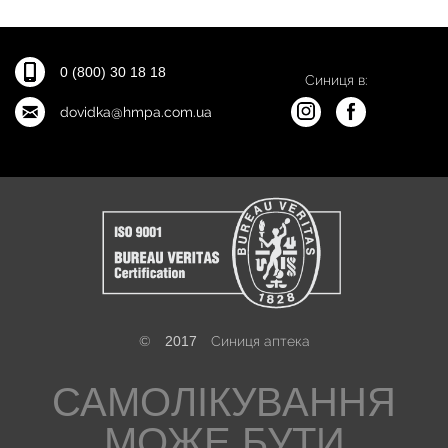
0 (800) 30 18 18
Синиця в:
dovidka@hmpa.com.ua
©
2017
Синиця аптека
САМОЛІКУВАННЯ
МОЖЕ БУТИ