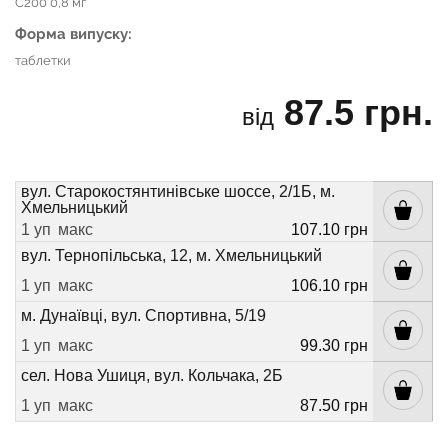
C200 0,8 мг
Форма випуску:
таблетки
87.5 грн.
від
вул. Старокостянтинівське шоссе, 2/1Б, м.
Хмельницький
1 уп
макс
107.10 грн
вул. Тернопільська, 12, м. Хмельницький
1 уп
макс
106.10 грн
м. Дунаївці, вул. Спортивна, 5/19
1 уп
макс
99.30 грн
сел. Нова Ушиця, вул. Кольчака, 2Б
1 уп
макс
87.50 грн