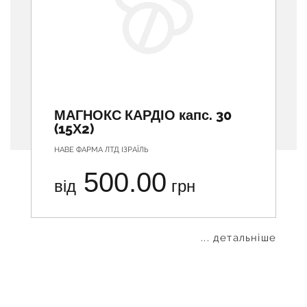
МАГНОКС КАРДІО капс. 30
(15Х2)
НАВЕ ФАРМА ЛТД ІЗРАЇЛЬ
500.00
від
грн
... детальніше