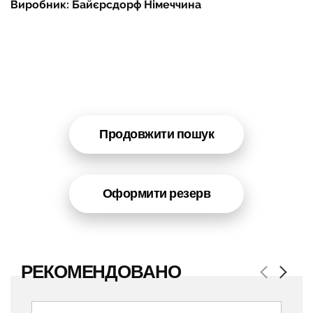
Виробник: Байєрсдорф Німеччина
Продовжити пошук
Оформити резерв
РЕКОМЕНДОВАНО
Previous
Next