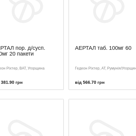
РТАЛ пор. д/сусп.
АЕРТАЛ таб. 100мг 60
0мг 20 пакети
еон Ріхтер, ВАТ, Угорщина
Гедеон Ріхтер, АТ, Румунія/Угорщи
 381.90 грн
від 566.70 грн