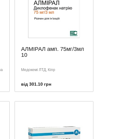
АЛМІРАЛ амп. 75мг/3мл
10
на
Медокемі ЛТД, Кіпр
від 301.10 грн