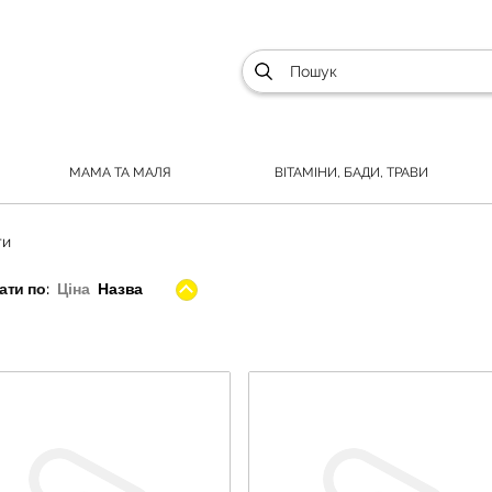
МАМА ТА МАЛЯ
ВІТАМІНИ, БАДИ, ТРАВИ
ти
ти по:
Ціна
Назва