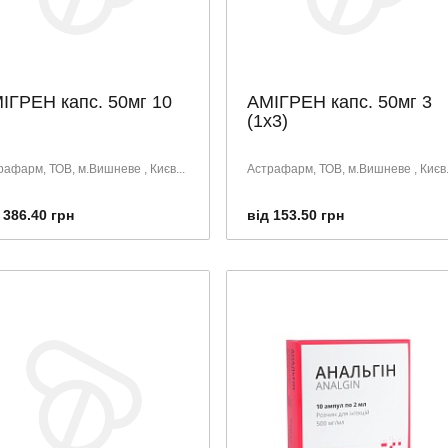
ІГРЕН капс. 50мг 10
АМІГРЕН капс. 50мг 3
(1х3)
рафарм, ТОВ, м.Вишневе , Києв...
Астрафарм, ТОВ, м.Вишневе , Києв.
 386.40 грн
від 153.50 грн