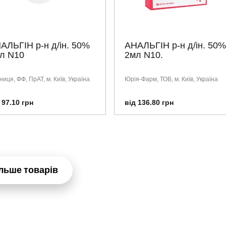
АЛЬГІН р-н д/ін. 50%
АНАЛЬГІН р-н д/ін. 50%
л N10
2мл N10.
иця, ФФ, ПрАТ, м. Київ, Україна
Юрія-Фарм, ТОВ, м. Київ, Україна
 97.10 грн
від 136.80 грн
льше товарів