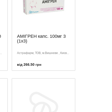
0
АМІГРЕН капс. 100мг 3
(1х3)
..
Астрафарм, ТОВ, м.Вишневе , Києв...
від 266.50 грн