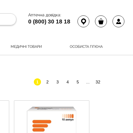
Аптечна довідка:
0 (800) 30 18 18
МЕДИЧНІ ТОВАРИ
ОСОБИСТА ГІГІЄНА
1
2
3
4
5
...
32