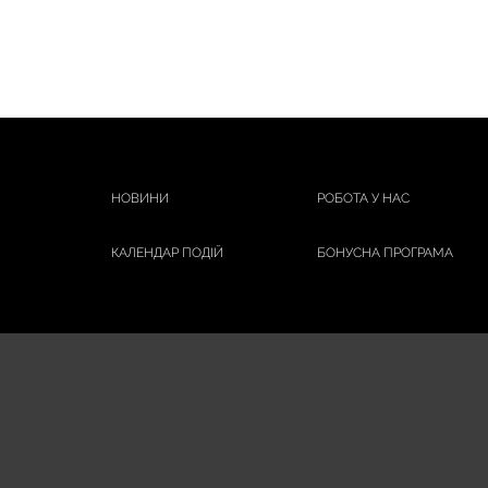
НОВИНИ
РОБОТА У НАС
КАЛЕНДАР ПОДІЙ
БОНУСНА ПРОГРАМА