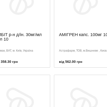
БІТ р-н д/ін. 30мг/мл
АМІГРЕН капс. 100мг 1
л 10
ак, ВАТ, м. Київ, Україна
Астрафарм, ТОВ, м.Вишневе , Києв.
 358.30 грн
від 562.00 грн