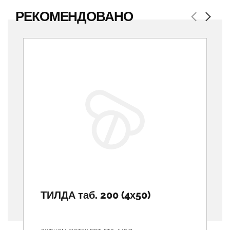
РЕКОМЕНДОВАНО
Previous
Next
ТИЛДА таб. 200 (4х50)