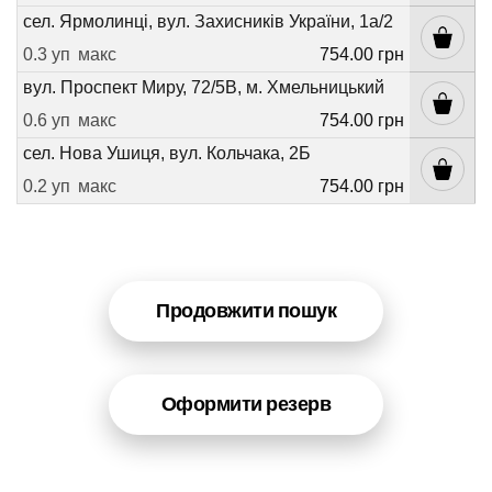
сел. Ярмолинці, вул. Захисників України, 1а/2
0.3 уп
макс
754.00 грн
вул. Проспект Миру, 72/5В, м. Хмельницький
0.6 уп
макс
754.00 грн
сел. Нова Ушиця, вул. Кольчака, 2Б
0.2 уп
макс
754.00 грн
Продовжити пошук
Оформити резерв