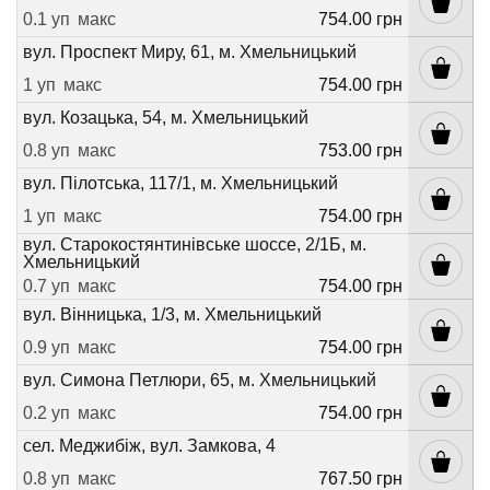
0.1 уп
макс
754.00 грн
вул. Проспект Миру, 61, м. Хмельницький
1 уп
макс
754.00 грн
вул. Козацька, 54, м. Хмельницький
0.8 уп
макс
753.00 грн
вул. Пілотська, 117/1, м. Хмельницький
1 уп
макс
754.00 грн
вул. Старокостянтинівське шоссе, 2/1Б, м.
Хмельницький
0.7 уп
макс
754.00 грн
вул. Вінницька, 1/3, м. Хмельницький
0.9 уп
макс
754.00 грн
вул. Симона Петлюри, 65, м. Хмельницький
0.2 уп
макс
754.00 грн
сел. Меджибіж, вул. Замкова, 4
0.8 уп
макс
767.50 грн