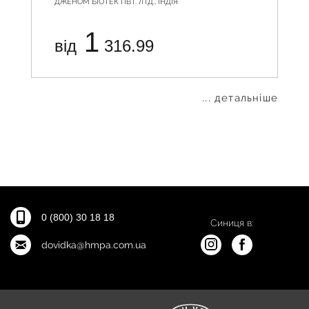
ДЖЕНОМ БІОТЕК ПВТ. ЛТД., ІНДІЯ
1
від
316.99
... детальніше
0 (800) 30 18 18
Синиця в:
dovidka@hmpa.com.ua