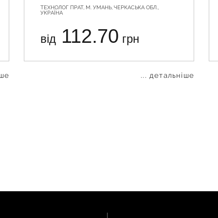
ТЕХНОЛОГ ПРАТ, М. УМАНЬ, ЧЕРКАСЬКА ОБЛ.,
УКРАЇНА
112.70
від
грн
іше
... детальніше