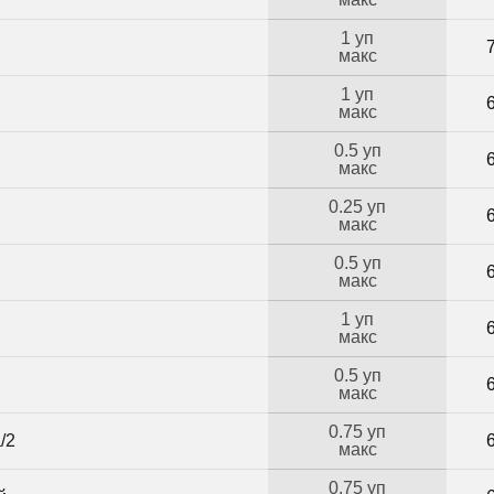
1 уп
макс
1 уп
макс
0.5 уп
макс
0.25 уп
макс
0.5 уп
макс
1 уп
макс
0.5 уп
макс
0.75 уп
/2
макс
0.75 уп