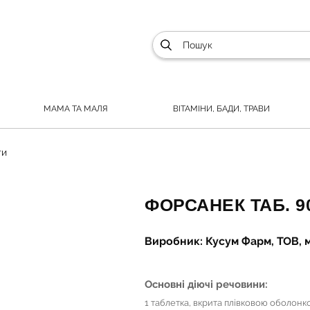
МАМА ТА МАЛЯ
ВІТАМІНИ, БАДИ, ТРАВИ
ти
ФОРСАНЕК ТАБ. 90
Виробник: Кусум Фарм, ТОВ, м
Основні діючі речовини:
1 таблетка, вкрита плівковою оболонк