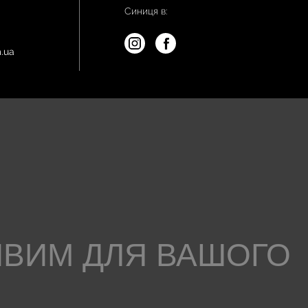
Синиця в:
.ua
ИВИМ ДЛЯ ВАШОГО