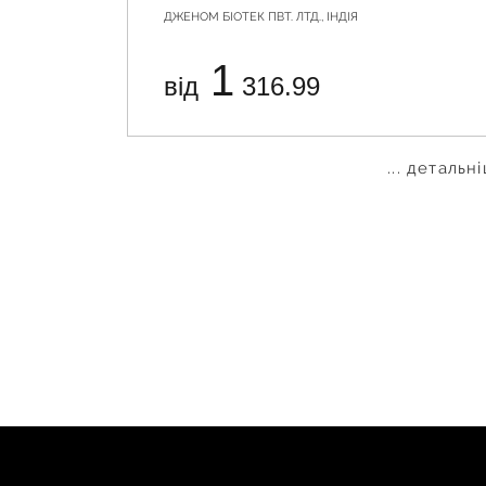
ДЖЕНОМ БІОТЕК ПВТ. ЛТД., ІНДІЯ
1
від
316.99
... детальн