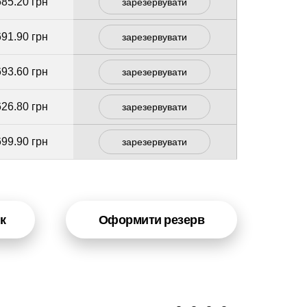
685.20 грн
зарезервувати
691.90 грн
зарезервувати
693.60 грн
зарезервувати
626.80 грн
зарезервувати
699.90 грн
зарезервувати
к
Оформити резерв