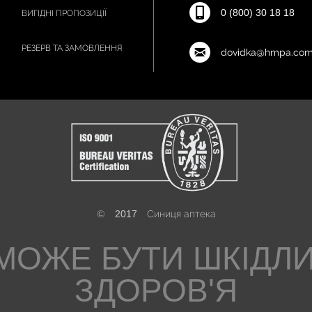
0 (800) 30 18 18
ВИГІДНІ ПРОПОЗИЦІЇ
РЕЗЕРВ ТА ЗАМОВЛЕННЯ
dovidka@hmpa.com
©
2017
Синиця аптека
МОЖЕ БУТИ ШКІДЛ
ЗДОРОВ'Я