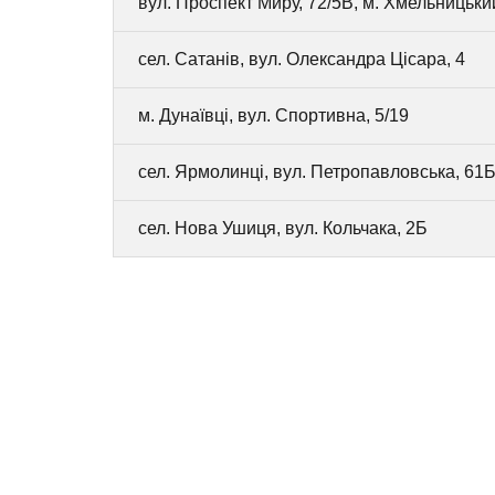
вул. Проспект Миру, 72/5В, м. Хмельницьки
сел. Сатанів, вул. Олександра Цісара, 4
м. Дунаївці, вул. Спортивна, 5/19
сел. Ярмолинці, вул. Петропавловська, 61
сел. Нова Ушиця, вул. Кольчака, 2Б