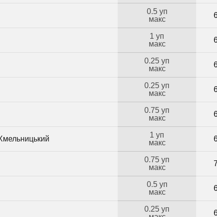
0.5 уп
макс
1 уп
макс
0.25 уп
макс
0.25 уп
макс
0.75 уп
макс
1 уп
 Хмельницький
макс
0.75 уп
макс
0.5 уп
макс
0.25 уп
макс