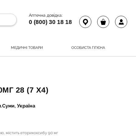
Аптечна довідка:
0 (800) 30 18 18
МЕДИЧНІ ТОВАРИ
ОСОБИСТА ГІГІЄНА
МГ 28 (7 Х4)
.Суми, Україна
ою, містить еторикоксибу 90 мг