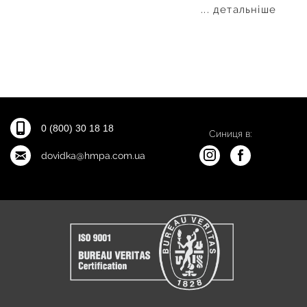
... детальніше
0 (800) 30 18 18
Синиця в:
dovidka@hmpa.com.ua