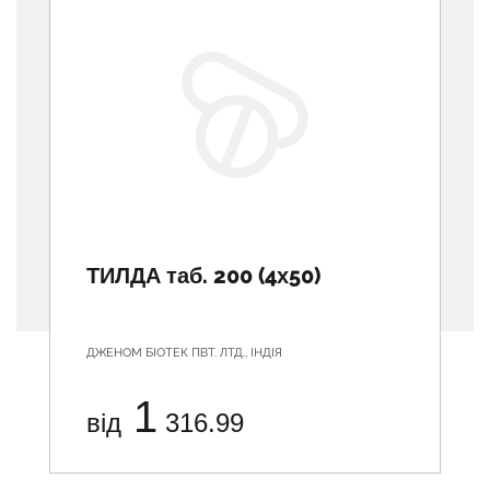
ТИЛДА таб. 200 (4х50)
ДЖЕНОМ БІОТЕК ПВТ. ЛТД., ІНДІЯ
1
від
316.99