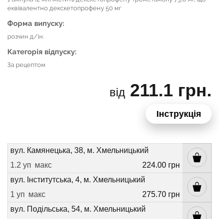
еквівалентно декскетопрофену 50 мг
Форма випуску:
розчин д/ін.
Категорія відпуску:
За рецептом
211.1 грн.
від
Інструкція
вул. Камянецька, 38, м. Хмельницький
1.2 уп
макс
224.00 грн
вул. Інститутська, 4, м. Хмельницький
1 уп
макс
275.70 грн
вул. Подільська, 54, м. Хмельницький