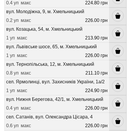
0.4 уп
макс
224.80 грн
вул. Молодіжна, 9, м. Хмельницький
0.2 уп
макс
226.00 грн
вул. Козацька, 54, м. Хмельницький
1 уп
макс
213.90 грн
вул. Львівське шосе, 65, м. Хмельницький
1 уп
макс
226.00 грн
вул. Тернопільська, 12, м. Хмельницький
0.8 уп
макс
211.10 грн
сел. Ярмолинці, вул. Захисників України, 1а/2
1 уп
макс
224.90 грн
вул. Нижня Берегова, 42/1, м. Хмельницький
0.4 уп
макс
226.00 грн
сел. Сатанів, вул. Олександра Цісара, 4
0.6 уп
макс
226.00 грн