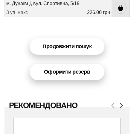
м. Дунаївці, вул. Спортивна, 5/19
3 уп
макс
226.00 грн
Продовжити пошук
Оформити резерв
РЕКОМЕНДОВАНО
Previous
Next