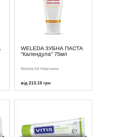
А
WELEDA ЗУБНА ПАСТА
"Календула" 75мл
Weleda AG Німеччина
від 213.10 грн