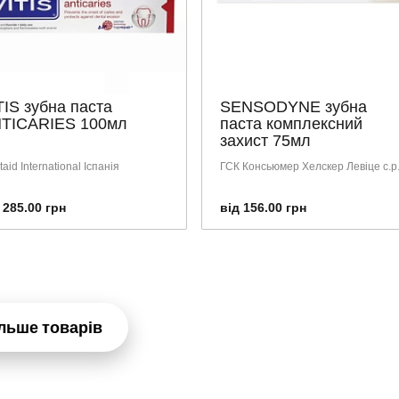
TIS зубна паста
SENSODYNE зубна
TICARIES 100мл
паста комплексний
захист 75мл
aid International Іспанія
ГСК Консьюмер Хелскер Левіце с.р.
 285.00 грн
від 156.00 грн
льше товарів