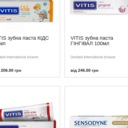
TIS зубна паста КІДС
VITIS зубна паста
мл
ГІНГІВАЛ 100мл
aid International Іспанія
Dentaid International Іспанія
 206.00 грн
від 246.00 грн