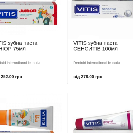
TIS зубна паста
VITIS зубна паста
ІОР 75мл
СЕНСИТІВ 100мл
aid International Іспанія
Dentaid International Іспанія
 252.00 грн
від 278.00 грн