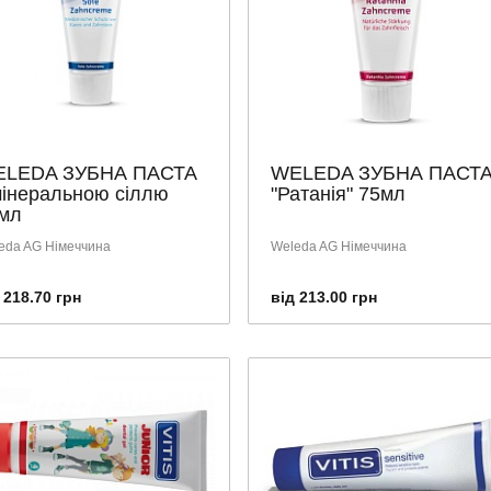
LEDA ЗУБНА ПАСТА
WELEDA ЗУБНА ПАСТ
мінеральною сіллю
"Ратанія" 75мл
мл
eda AG Німеччина
Weleda AG Німеччина
 218.70 грн
від 213.00 грн