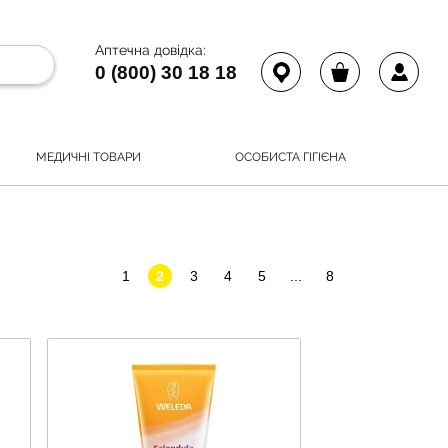
Аптечна довідка:
0 (800) 30 18 18
МЕДИЧНІ ТОВАРИ
ОСОБИСТА ГІГІЄНА
1
2
3
4
5
...
8