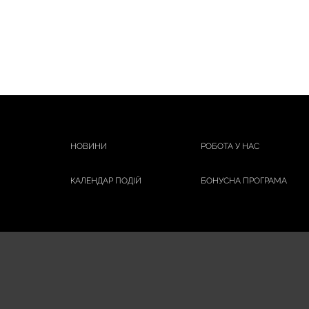
НОВИНИ
РОБОТА У НАС
КАЛЕНДАР ПОДІЙ
БОНУСНА ПРОГРАМА