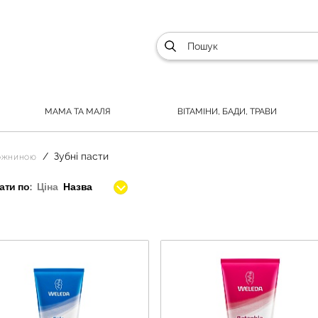
МАМА ТА МАЛЯ
ВІТАМІНИ, БАДИ, ТРАВИ
Зубні пасти
рожниною
ти по:
Ціна
Назва