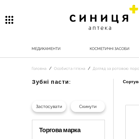
МЕДИКАМЕНТИ
КОСМЕТИЧНІ ЗАСОБИ
Головна
Особиста гігієна
Догляд за ротовою по
Зубні пасти:
Сортува
Торгова марка