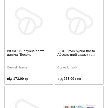
BIOREPAIR зубна паста
BIOREPAIR зубна паста
дитяча "Веселе ...
Абсолютний захист та...
Coswell, Італія
Coswell, Італія
від 173.00 грн
від 273.00 грн