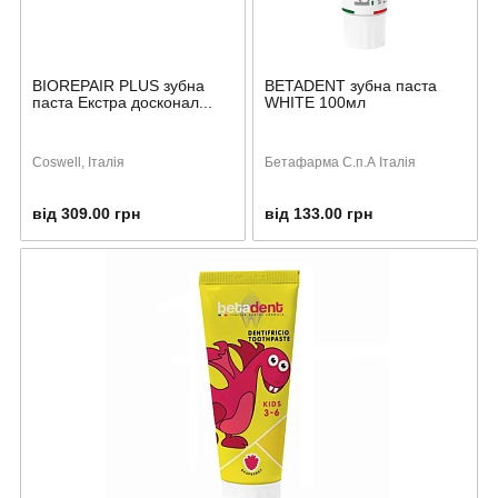
BIOREPAIR PLUS зубна
BETADENT зубна паста
паста Екстра досконал...
WHITE 100мл
Coswell, Італія
Бетафарма С.п.А Італія
від 309.00 грн
від 133.00 грн