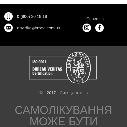
0 (800) 30 18 18
Синиця в:
dovidka@hmpa.com.ua
©
2017
Синиця аптека
САМОЛІКУВАННЯ
МОЖЕ БУТИ