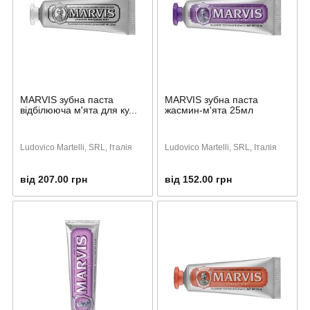
MARVIS зубна паста
MARVIS зубна паста
відбілююча м'ята для ку...
жасмин-м'ята 25мл
Ludovico Martelli, SRL, Італія
Ludovico Martelli, SRL, Італія
від 207.00 грн
від 152.00 грн