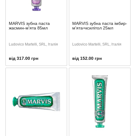
MARVIS зубна паста
MARVIS зубна паста імбир-
жасмин-м'ята 85мл
м'ята+ксилітол 25мл
Ludovico Martelli, SRL, Італія
Ludovico Martelli, SRL, Італія
від 317.00 грн
від 152.00 грн