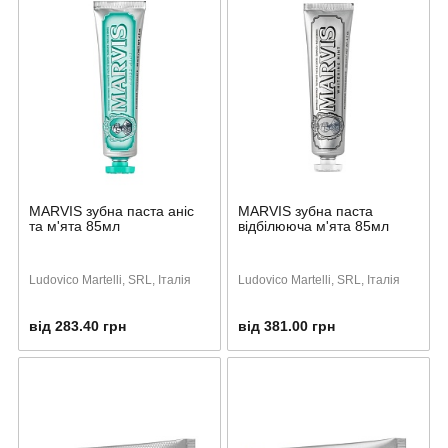
MARVIS зубна паста аніс
MARVIS зубна паста
та м'ята 85мл
відбілююча м'ята 85мл
Ludovico Martelli, SRL, Італія
Ludovico Martelli, SRL, Італія
від 283.40 грн
від 381.00 грн