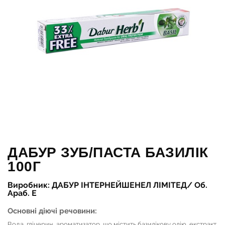
ДАБУР ЗУБ/ПАСТА БАЗИЛІК
100Г
Виробник: ДАБУР ІНТЕРНЕЙШЕНЕЛ ЛІМІТЕД/ Об.
Араб. Е
Основні діючі речовини:
Вода, гліцерин, ароматизатор, що містить базилікову олію, екстракт