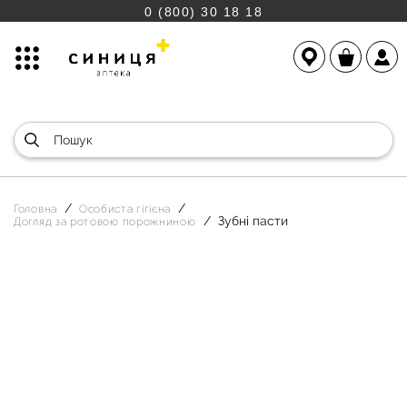
0 (800) 30 18 18
Головна
Особиста гігієна
Зубні пасти
Догляд за ротовою порожниною