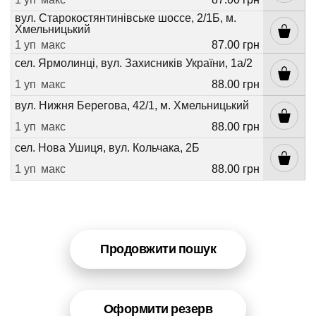
вул. Старокостянтинівське шоссе, 2/1Б, м.
Хмельницький
1 уп
макс
87.00 грн
сел. Ярмолинці, вул. Захисників України, 1а/2
1 уп
макс
88.00 грн
вул. Нижня Берегова, 42/1, м. Хмельницький
1 уп
макс
88.00 грн
сел. Нова Ушиця, вул. Кольчака, 2Б
1 уп
макс
88.00 грн
Продовжити пошук
Оформити резерв