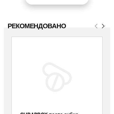
РЕКОМЕНДОВАНО
Previous
Next