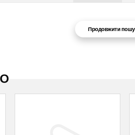
Продовжити пошу
НО