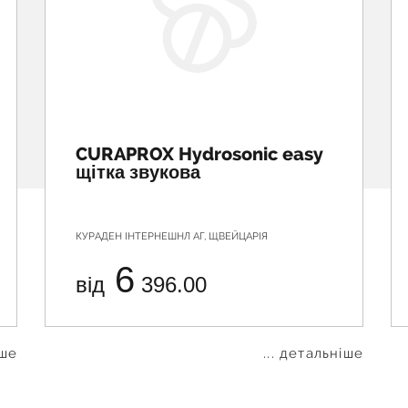
CURAPROX Hydrosonic easy
щітка звукова
КУРАДЕН ІНТЕРНЕШНЛ АГ, ЩВЕЙЦАРІЯ
6
від
396.00
іше
... детальніше