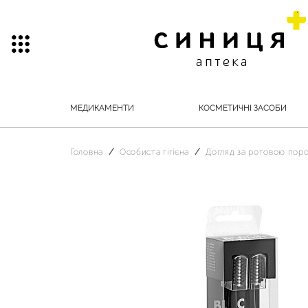
МЕДИКАМЕНТИ
КОСМЕТИЧНІ ЗАСОБИ
Головна
Особиста гігієна
Догляд за ротовою по