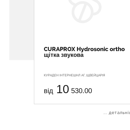
CURAPROX Hydrosonic ortho
щітка звукова
КУРАДЕН ІНТЕРНЕШНЛ АГ, ЩВЕЙЦАРІЯ
10
від
530.00
... детальн