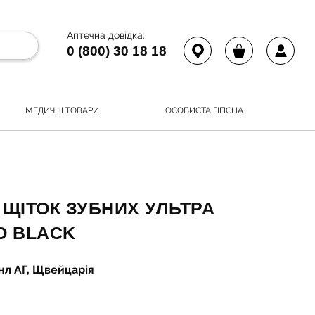
Аптечна довідка:
0 (800) 30 18 18
МЕДИЧНІ ТОВАРИ
ОСОБИСТА ГІГІЄНА
 ЩІТОК ЗУБНИХ УЛЬТРА
UO BLACK
нл АГ, Щвейцарія