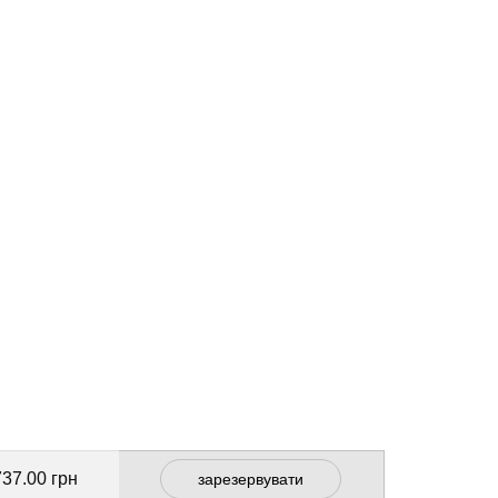
737.00 грн
зарезервувати