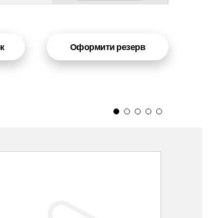
к
Оформити резерв