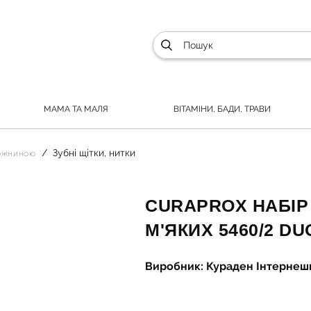
МАМА ТА МАЛЯ
ВІТАМІНИ, БАДИ, ТРАВИ
Зубні щітки, нитки
рожниною
CURAPROX НАБІР
М'ЯКИХ 5460/2 D
Виробник: Кураден Інтернеш