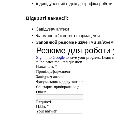
індивідуальний підхід до графіка робот
Відкриті вакансії:
Завідувач аптеки
Фармацевт/асистент фармацевта
Заповнюй резюме нижче і ми зв`яже