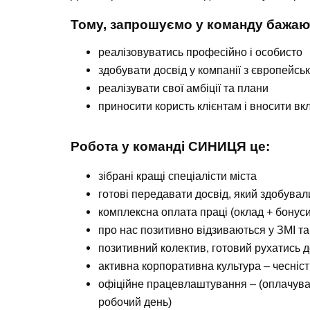
Тому, запрошуємо у команду бажаю
реалізовуватись професійно і особисто
здобувати досвід у компанії з європейс
реалізувати свої амбіції та плани
приносити користь клієнтам і вносити вкл
Робота у команді СИНИЦЯ це:
зібрані кращі спеціалісти міста
готові передавати досвід, який здобувал
комплексна оплата праці (оклад + бонуси
про нас позитивно відзиваються у ЗМІ т
позитивний колектив, готовий рухатись д
активна корпоративна культура – чесніст
офіційне працевлаштування – (оплачуван
робочий день)