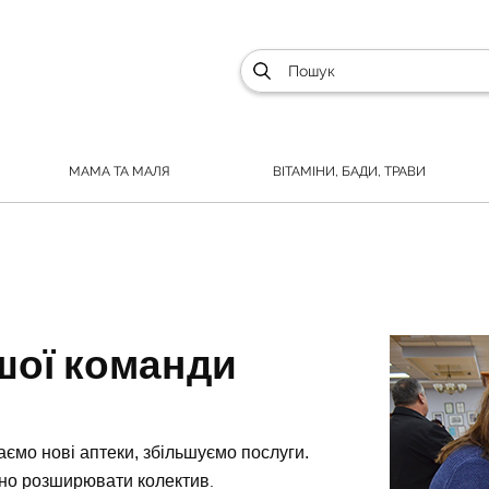
МАМА ТА МАЛЯ
ВІТАМІНИ, БАДИ, ТРАВИ
шої команди
ємо нові аптеки, збільшуємо послуги.
бно розширювати колектив
.