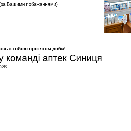
и (за Вашими побажаннями)
мось з тобою протягом доби!