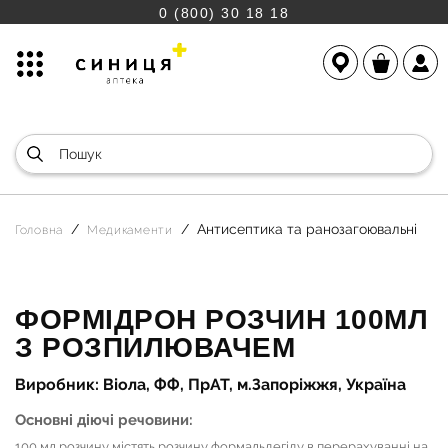
0 (800) 30 18 18
Антисептика та ранозагоювальні
Головна
Медикаменти
ФОРМІДРОН РОЗЧИН 100МЛ
З РОЗПИЛЮВАЧЕМ
Виробник: Віола, ФФ, ПрАТ, м.Запоріжжя, Україна
Основні діючі речовини:
100 мл розчину містять розчину формальдегіду в перерахуванні на