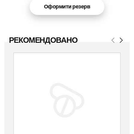
Оформити резерв
РЕКОМЕНДОВАНО
Previous
Next