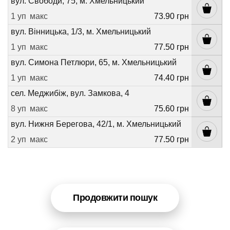
вул. Свободи, 75, м. Хмельницький
1 уп
макс
73.90 грн
вул. Вінницька, 1/3, м. Хмельницький
1 уп
макс
77.50 грн
вул. Симона Петлюри, 65, м. Хмельницький
1 уп
макс
74.40 грн
сел. Меджибіж, вул. Замкова, 4
8 уп
макс
75.60 грн
вул. Нижня Берегова, 42/1, м. Хмельницький
2 уп
макс
77.50 грн
Продовжити пошук