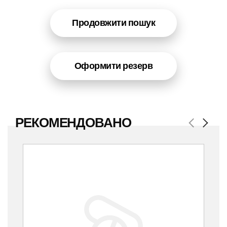
Продовжити пошук
Оформити резерв
РЕКОМЕНДОВАНО
Previous
Next