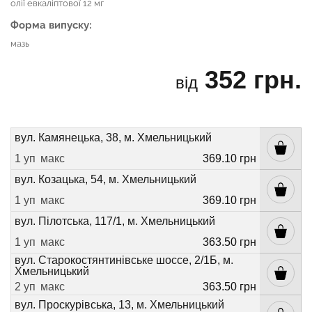
олії евкаліптової 12 мг
Форма випуску:
мазь
352 грн.
від
вул. Камянецька, 38, м. Хмельницький
1 уп
макс
369.10 грн
вул. Козацька, 54, м. Хмельницький
1 уп
макс
369.10 грн
вул. Пілотська, 117/1, м. Хмельницький
1 уп
макс
363.50 грн
вул. Старокостянтинівське шоссе, 2/1Б, м.
Хмельницький
2 уп
макс
363.50 грн
вул. Проскурівська, 13, м. Хмельницький