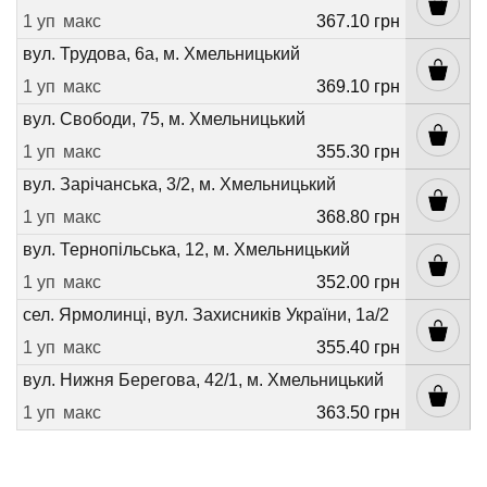
1 уп
макс
367.10 грн
вул. Трудова, 6а, м. Хмельницький
1 уп
макс
369.10 грн
вул. Свободи, 75, м. Хмельницький
1 уп
макс
355.30 грн
вул. Зарічанська, 3/2, м. Хмельницький
1 уп
макс
368.80 грн
вул. Тернопільська, 12, м. Хмельницький
1 уп
макс
352.00 грн
сел. Ярмолинці, вул. Захисників України, 1а/2
1 уп
макс
355.40 грн
вул. Нижня Берегова, 42/1, м. Хмельницький
1 уп
макс
363.50 грн