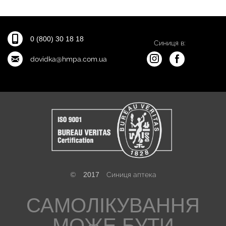
0 (800) 30 18 18
Синиця в:
dovidka@hmpa.com.ua
©
2017
Синиця аптека
САМОЛІКУВАННЯ
МОЖЕ БУТИ