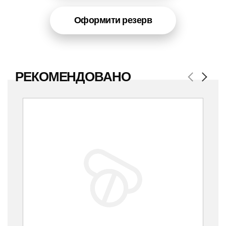
Оформити резерв
РЕКОМЕНДОВАНО
Previous
Next