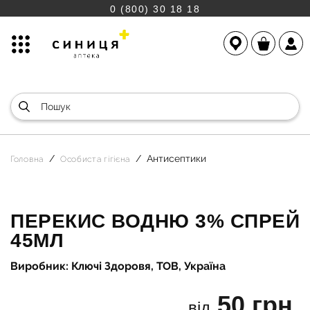
0 (800) 30 18 18
Антисептики
Головна
Особиста гігієна
ПЕРЕКИС ВОДНЮ 3% СПРЕЙ
45МЛ
Виробник: Ключі Здоровя, ТОВ, Україна
50 грн.
від