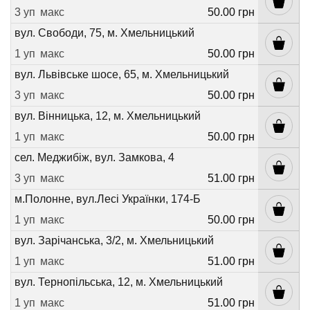
3 уп
макс
50.00 грн
вул. Свободи, 75, м. Хмельницький
1 уп
макс
50.00 грн
вул. Львівське шосе, 65, м. Хмельницький
3 уп
макс
50.00 грн
вул. Вінницька, 12, м. Хмельницький
1 уп
макс
50.00 грн
сел. Меджибіж, вул. Замкова, 4
3 уп
макс
51.00 грн
м.Полонне, вул.Лесі Українки, 174-Б
1 уп
макс
50.00 грн
вул. Зарічанська, 3/2, м. Хмельницький
1 уп
макс
51.00 грн
вул. Тернопільська, 12, м. Хмельницький
1 уп
макс
51.00 грн